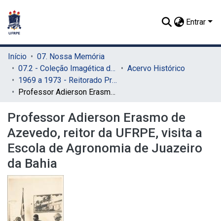
Entrar
Início
07. Nossa Memória
07.2 - Coleção Imagética do SIB
Acervo Histórico
1969 a 1973 - Reitorado Prof. Adierson Erasmo de Azevedo
Professor Adierson Erasmo de Azevedo, reitor da UFRPE, visita a Escola de Agronomia de Juazeiro da Bahia
Professor Adierson Erasmo de
Azevedo, reitor da UFRPE, visita a
Escola de Agronomia de Juazeiro
da Bahia