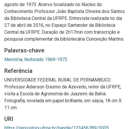
agosto de 1973. Acervo localizado no Núcleo do
Conhecimento Professor João Baptista Oliveira dos Santos
da Biblioteca Central da UFRPE. Entrevista realizada no dia
27 de abril de 2016, no Espaço Santander da Biblioteca
Central da UFRPE. Duração de 2h17min com transcrição e
pesquisa complementar da bibliotecária Conceição Martins.
Palavras-chave
Memória
;
Reitorado 1969-1973
Referência
UNIVERSIDADE FEDERAL RURAL DE PERNAMBUCO.
Professor Adierson Erasmo de Azevedo, reitor da UFRPE,
visita a Escola de Agronomia de Juazeiro da Bahia.
Fotografia, revelada em papel brilhante, em sépia, 18 cm X
11 cm.
URI
https://repository.ufrpe.br/handle/123456789/3005