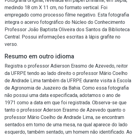
Fotografia original, revelada em papel brilhante, em sépia,
medindo 18 cm X 11 cm, no formato vertical. Foi
empregado como processo filme negativo. Esta fotografia
integra o acervo fotográfico do Núcleo do Conhecimento
Professor João Baptista Oliveira dos Santos da Biblioteca
Central. Possui informações escritas à lápis grafite no
verso.
Resumo em outro idioma
Registra o professor Adierson Erasmo de Azevedo, reitor
da UFRPE tendo ao lado direito o professor Mário Coelho
de Andrade Lima também da UFRPE durante visita à Escola
de Agronomia de Juazeiro da Bahia. Como essa fotografia
não possui uma data especificada, adotamos o ano de
1971 como a data em que foi registrada. Observa-se que
tanto o professor Aderson Erasmo de Azevedo quanto o
professor Mário Coelho de Andrade Lima, se encontram
sentados em torno de uma mesa, na qual aparece do lado
esquerdo, também sentado, um homem não identificado. Ao