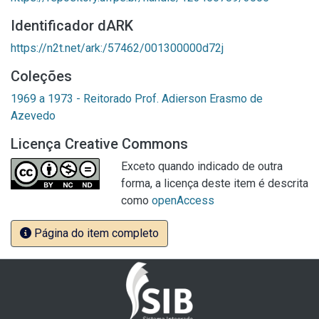
Identificador dARK
https://n2t.net/ark:/57462/001300000d72j
Coleções
1969 a 1973 - Reitorado Prof. Adierson Erasmo de
Azevedo
Licença Creative Commons
Exceto quando indicado de outra
forma, a licença deste item é descrita
como
openAccess
Página do item completo