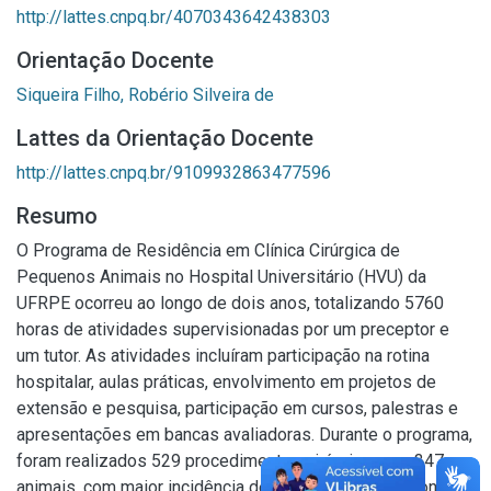
http://lattes.cnpq.br/4070343642438303
Orientação Docente
Siqueira Filho, Robério Silveira de
Lattes da Orientação Docente
http://lattes.cnpq.br/9109932863477596
Resumo
O Programa de Residência em Clínica Cirúrgica de
Pequenos Animais no Hospital Universitário (HVU) da
UFRPE ocorreu ao longo de dois anos, totalizando 5760
horas de atividades supervisionadas por um preceptor e
um tutor. As atividades incluíram participação na rotina
hospitalar, aulas práticas, envolvimento em projetos de
extensão e pesquisa, participação em cursos, palestras e
apresentações em bancas avaliadoras. Durante o programa,
foram realizados 529 procedimentos cirúrgicos em 347
animais, com maior incidência de intervenções relacionadas