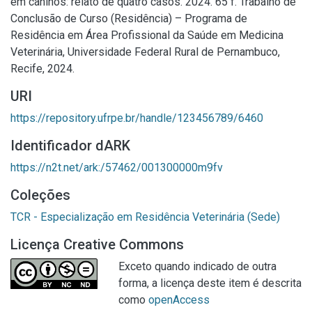
em caninos: relato de quatro casos. 2024. 65 f. Trabalho de
Conclusão de Curso (Residência) – Programa de
Residência em Área Profissional da Saúde em Medicina
Veterinária, Universidade Federal Rural de Pernambuco,
Recife, 2024.
URI
https://repository.ufrpe.br/handle/123456789/6460
Identificador dARK
https://n2t.net/ark:/57462/001300000m9fv
Coleções
TCR - Especialização em Residência Veterinária (Sede)
Licença Creative Commons
Exceto quando indicado de outra
forma, a licença deste item é descrita
como
openAccess