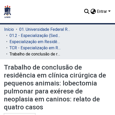
Entrar
Início
01. Universidade Federal Rural de Pernambuco - UFRPE (Sede)
01.2 - Especialização (Sede)
Especialização em Residência Veterinária (Sede)
TCR - Especialização em Residência Veterinária (Sede)
Trabalho de conclusão de residência em clínica cirúrgica de pequenos animais: lobectomia pulmonar para exérese de neoplasia em caninos: relato de quatro casos
Trabalho de conclusão de
residência em clínica cirúrgica de
pequenos animais: lobectomia
pulmonar para exérese de
neoplasia em caninos: relato de
quatro casos