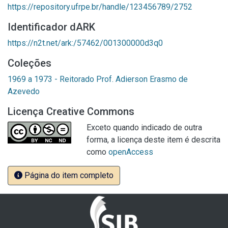
https://repository.ufrpe.br/handle/123456789/2752
Identificador dARK
https://n2t.net/ark:/57462/001300000d3q0
Coleções
1969 a 1973 - Reitorado Prof. Adierson Erasmo de
Azevedo
Licença Creative Commons
Exceto quando indicado de outra
forma, a licença deste item é descrita
como
openAccess
Página do item completo