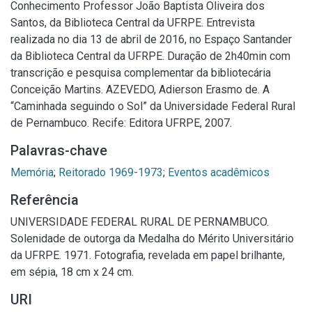
Conhecimento Professor João Baptista Oliveira dos
Santos, da Biblioteca Central da UFRPE. Entrevista
realizada no dia 13 de abril de 2016, no Espaço Santander
da Biblioteca Central da UFRPE. Duração de 2h40min com
transcrição e pesquisa complementar da bibliotecária
Conceição Martins. AZEVEDO, Adierson Erasmo de. A
“Caminhada seguindo o Sol” da Universidade Federal Rural
de Pernambuco. Recife: Editora UFRPE, 2007.
Palavras-chave
Memória
;
Reitorado 1969-1973
;
Eventos acadêmicos
Referência
UNIVERSIDADE FEDERAL RURAL DE PERNAMBUCO.
Solenidade de outorga da Medalha do Mérito Universitário
da UFRPE. 1971. Fotografia, revelada em papel brilhante,
em sépia, 18 cm x 24 cm.
URI