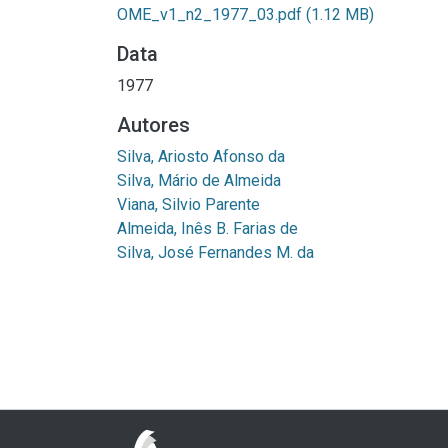
OME_v1_n2_1977_03.pdf
(1.12 MB)
Data
1977
Autores
Silva, Ariosto Afonso da
Silva, Mário de Almeida
Viana, Silvio Parente
Almeida, Inês B. Farias de
Silva, José Fernandes M. da