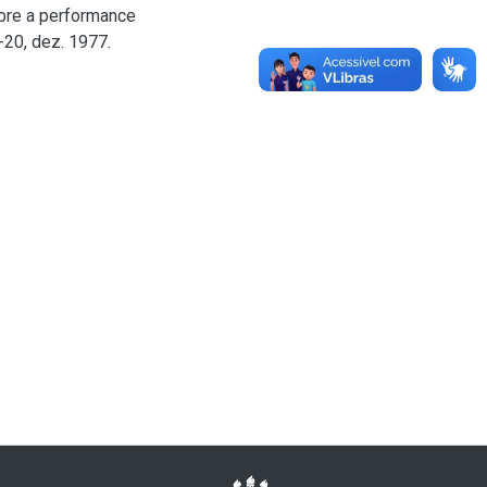
obre a performance
-20, dez. 1977.