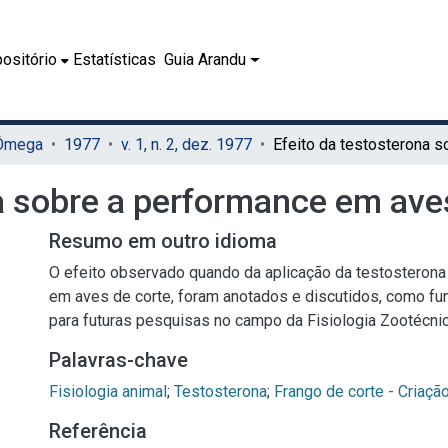
ositório
Estatísticas
Guia Arandu
 Ômega
1977
v. 1, n. 2, dez. 1977
a sobre a performance em ave
Resumo em outro idioma
O efeito observado quando da aplicação da testosterona
em aves de corte, foram anotados e discutidos, como f
para futuras pesquisas no campo da Fisiologia Zootécnic
Palavras-chave
Fisiologia animal
;
Testosterona
;
Frango de corte - Criaçã
Referência