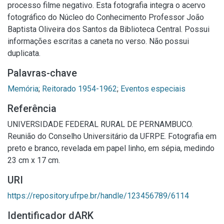
processo filme negativo. Esta fotografia integra o acervo
fotográfico do Núcleo do Conhecimento Professor João
Baptista Oliveira dos Santos da Biblioteca Central. Possui
informações escritas a caneta no verso. Não possui
duplicata.
Palavras-chave
Memória
;
Reitorado 1954-1962
;
Eventos especiais
Referência
UNIVERSIDADE FEDERAL RURAL DE PERNAMBUCO.
Reunião do Conselho Universitário da UFRPE. Fotografia em
preto e branco, revelada em papel linho, em sépia, medindo
23 cm x 17 cm.
URI
https://repository.ufrpe.br/handle/123456789/6114
Identificador dARK