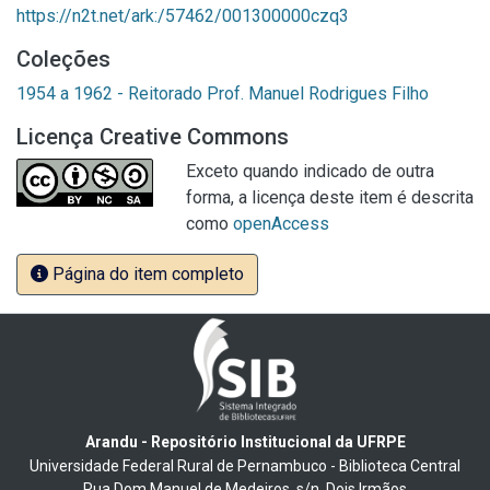
https://n2t.net/ark:/57462/001300000czq3
Coleções
1954 a 1962 - Reitorado Prof. Manuel Rodrigues Filho
Licença Creative Commons
Exceto quando indicado de outra
forma, a licença deste item é descrita
como
openAccess
Página do item completo
Arandu - Repositório Institucional da UFRPE
Universidade Federal Rural de Pernambuco - Biblioteca Central
Rua Dom Manuel de Medeiros, s/n, Dois Irmãos