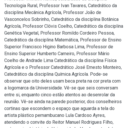
Tecnologia Rural, Professor Ivan Tavares, Catedrático da
disciplina Mecânica Agrícola, Professor João de
Vasconcelos Sobrinho, Catedrático da disciplina Botânica
Agrícola, Professor Clóvis Coelho, Catedrático da disciplina
Genética Vegetal, Professor Romildo Cordeiro Pessoa,
Catedrático da disciplina Matemática, Professor de Ensino
Superior Francisco Higino Barbosa Lima, Professor de
Ensino Superior Humberto Carneiro, Professor Mário
Coelho de Andrade Lima Catedrático da disciplina Física
Agrícola e o Professor Catedrático José Ernesto Monteiro,
Catedrático da disciplina Química Agrícola. Pode-se
observar que oito deles usam beca preta na cor preta com
a logomarca da Universidade. Vê-se que seis conversam
entre si, enquanto cinco estão atentos ao desenrolar da
reunião. Vê-se ainda na parede posterior, dos conselheiros
cortinas que escondem o espaço que aguarda a tela do
artista plástico pernambucano Lula Cardoso Ayres,
atendendo o convite do Reitor Manuel Rodrigues Filho,