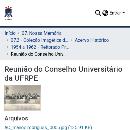
Entrar
Início
07. Nossa Memória
07.2 - Coleção Imagética do SIB
Acervo Histórico
1954 a 1962 - Reitorado Prof. Manuel Rodrigues Filho
Reunião do Conselho Universitário da UFRPE
Reunião do Conselho Universitário
da UFRPE
Arquivos
AC_manoelrodrigues_0005.jpg
(135.91 KB)