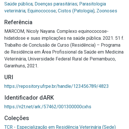
Saúde pública
;
Doenças parasitárias
;
Parasitologia
veterinária
;
Equinococose
;
Cistos (Patologia)
;
Zoonoses
Referência
MARCOM, Nicoly Nayana. Complexo equinococose-
hidatidose e suas implicações na saúde pública. 2021. 51 f.
Trabalho de Conclusão de Curso (Residência) – Programa
de Residência em Área Profissional da Saúde em Medicina
Veterinária, Universidade Federal Rural de Pernambuco,
Garanhuns, 2021.
URI
https://repository.ufrpe.br/handle/123456789/4823
Identificador dARK
https://n2t.net/ark:/57462/001300000cxhs
Coleções
TCR - Especialização em Residência Veterinária (Sede)