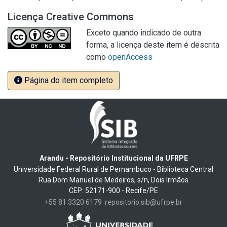
Licença Creative Commons
Exceto quando indicado de outra
forma, a licença deste item é descrita
como
openAccess
Página do item completo
Arandu - Repositório Institucional da UFRPE
Universidade Federal Rural de Pernambuco - Biblioteca Central
Rua Dom Manuel de Medeiros, s/n, Dois Irmãos
CEP: 52171-900 - Recife/PE
+55 81 3320 6179
repositorio.sib@ufrpe.br