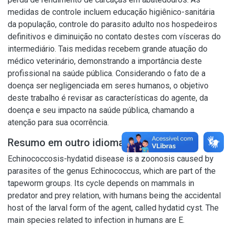
medidas de controle incluem educação higiênico-sanitária
da população, controle do parasito adulto nos hospedeiros
definitivos e diminuição no contato destes com vísceras do
intermediário. Tais medidas recebem grande atuação do
médico veterinário, demonstrando a importância deste
profissional na saúde pública. Considerando o fato de a
doença ser negligenciada em seres humanos, o objetivo
deste trabalho é revisar as características do agente, da
doença e seu impacto na saúde pública, chamando a
atenção para sua ocorrência.
Resumo em outro idioma
Echinococcosis-hydatid disease is a zoonosis caused by
parasites of the genus Echinococcus, which are part of the
tapeworm groups. Its cycle depends on mammals in
predator and prey relation, with humans being the accidental
host of the larval form of the agent, called hydatid cyst. The
main species related to infection in humans are E.