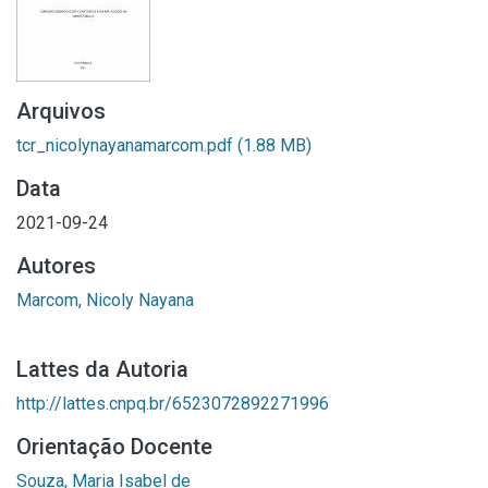
Arquivos
tcr_nicolynayanamarcom.pdf
(1.88 MB)
Data
2021-09-24
Autores
Marcom, Nicoly Nayana
Lattes da Autoria
http://lattes.cnpq.br/6523072892271996
Orientação Docente
Souza, Maria Isabel de