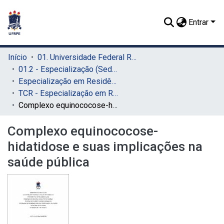
Entrar
Início
01. Universidade Federal Rural de Pernambuco - UFRPE (Sede)
01.2 - Especialização (Sede)
Especialização em Residência Veterinária (Sede)
TCR - Especialização em Residência Veterinária (Sede)
Complexo equinococose-hidatidose e suas implicações na saúde pública
Complexo equinococose-
hidatidose e suas implicações na
saúde pública