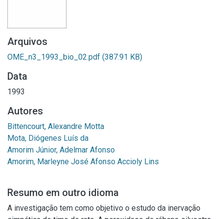
Arquivos
OME_n3_1993_bio_02.pdf
(387.91 KB)
Data
1993
Autores
Bittencourt, Alexandre Motta
Mota, Diógenes Luís da
Amorim Júnior, Adelmar Afonso
Amorim, Marleyne José Afonso Accioly Lins
Resumo em outro idioma
A investigação tem como objetivo o estudo da inervação