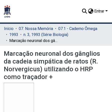
Entrar
Início
07. Nossa Memória
07.1 - Caderno Ômega
1993
n. 3, 1993 (Série Biologia)
Marcação neuronal dos gânglios da cadeia simpática de ratos (R. Norvergicus) utilizando o HRP como traçador +
Marcação neuronal dos gânglios
da cadeia simpática de ratos (R.
Norvergicus) utilizando o HRP
como traçador +