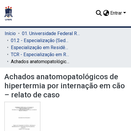
Entrar
Início
01. Universidade Federal Rural de Pernambuco - UFRPE (Sede)
01.2 - Especialização (Sede)
Especialização em Residência Veterinária (Sede)
TCR - Especialização em Residência Veterinária (Sede)
Achados anatomopatológicos de hipertermia por internação em cão – relato de caso
Achados anatomopatológicos de
hipertermia por internação em cão
– relato de caso