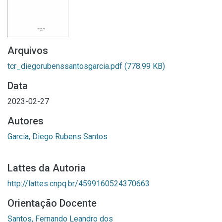
Arquivos
tcr_diegorubenssantosgarcia.pdf
(778.99 KB)
Data
2023-02-27
Autores
Garcia, Diego Rubens Santos
Lattes da Autoria
http://lattes.cnpq.br/4599160524370663
Orientação Docente
Santos, Fernando Leandro dos