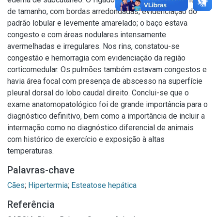
de tamanho, com bordas arredondadas, evidenciação do
padrão lobular e levemente amarelado; o baço estava
congesto e com áreas nodulares intensamente
avermelhadas e irregulares. Nos rins, constatou-se
congestão e hemorragia com evidenciação da região
corticomedular. Os pulmões também estavam congestos e
havia área focal com presença de abscesso na superfície
pleural dorsal do lobo caudal direito. Conclui-se que o
exame anatomopatológico foi de grande importância para o
diagnóstico definitivo, bem como a importância de incluir a
intermação como no diagnóstico diferencial de animais
com histórico de exercício e exposição à altas
temperaturas.
Palavras-chave
Cães
;
Hipertermia
;
Esteatose hepática
Referência