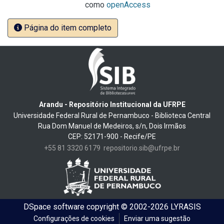
como
openAccess
Página do item completo
Arandu - Repositório Institucional da UFRPE
Universidade Federal Rural de Pernambuco - Biblioteca Central
Rua Dom Manuel de Medeiros, s/n, Dois Irmãos
CEP: 52171-900 - Recife/PE
+55 81 3320 6179
repositorio.sib@ufrpe.br
DSpace software
copyright © 2002-2026
LYRASIS
Configurações de cookies
Enviar uma sugestão