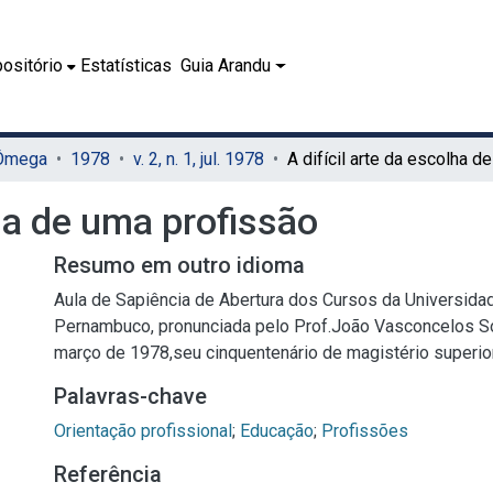
ositório
Estatísticas
Guia Arandu
 Ômega
1978
v. 2, n. 1, jul. 1978
lha de uma profissão
Resumo em outro idioma
Aula de Sapiência de Abertura dos Cursos da Universidad
Pernambuco, pronunciada pelo Prof.João Vasconcelos S
março de 1978,seu cinquentenário de magistério superior
Palavras-chave
Orientação profissional
;
Educação
;
Profissões
Referência