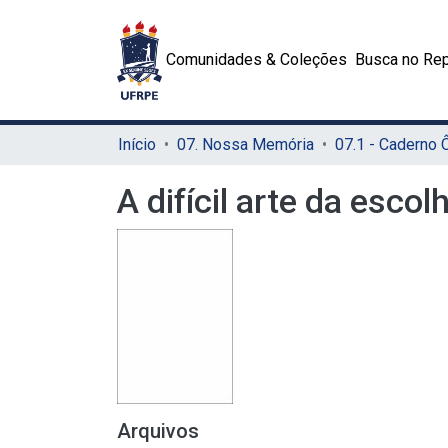
Comunidades & Coleções
Busca no Rep
Início
07. Nossa Memória
07.1 - Caderno
A difícil arte da esco
Arquivos