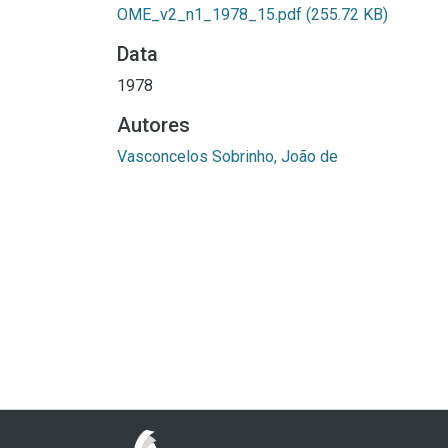
OME_v2_n1_1978_15.pdf
(255.72 KB)
Data
1978
Autores
Vasconcelos Sobrinho, João de