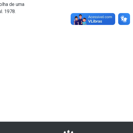
olha de uma
l. 1978.