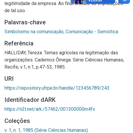
legitimidade da empresa. Ao final discute as implicações
de tal uso.
Palavras-chave
Simbolismo na comunicação
;
Comunicação - Semiótica
Referência
HALLIDAY, Tereza. Temas agrícolas na legitimação das
organizações. Cadernos Ômega. Série Ciências Humanas,
Recife, v.1, n.1, p.47-53, 1985.
URI
https://repository.ufrpe.br/handle/123456789/243
Identificador dARK
https://n2t.net/ark:/57462/001300000m4fx
Coleções
v. 1, n. 1, 1985 (Série Ciências Humanas)