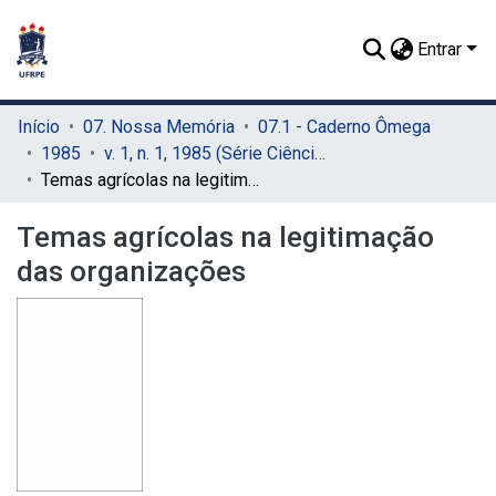
Entrar
Início
07. Nossa Memória
07.1 - Caderno Ômega
1985
v. 1, n. 1, 1985 (Série Ciências Humanas)
Temas agrícolas na legitimação das organizações
Temas agrícolas na legitimação
das organizações