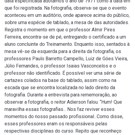
data especificada adotamos o ano de 1971 como a data em
que foi registrada. Na fotografia, observa-se que o evento
aconteceu em um auditório, onde aparece acima do público,
sobre uma espécie de tablado, a mesa de das autoridades.
Registra o momento em que o professor Almir Pires
Ferreira, encontra-se de pé, entregando o certificado a um
aluno concluinte do Treinamento. Enquanto isso, sentados à
mesa vê-se da esquerda para a direita da fotografia, os
professores Paulo Barretto Campello, Luiz de Góes Vieira,
Júlio Fernandes, o professor Isaias Vasconcelos e o
professor não identificado. É possível ver uma série de
cartazes colados na base do tablado, assim como na
escada que se encontra localizada no lado direito da
fotografia. Durante a entrevista para rememoração, ao
observar a fotografia, o reitor Adierson falou: “Hum! Que
maravilha essas fotografias... Nos faz reviver esses
momentos do nosso passado profissional...Como disse,
esses professores eram os responsáveis pelas
respectivas disciplinas do curso. Repito que reconheço