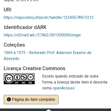
URI
https://repository.ufrpe.br/handle/123456789/3312
Identificador dARK
https://n2t.net/ark:/57462/001300000cmgw
Coleções
1969 a 1973 - Reitorado Prof. Adierson Erasmo de
Azevedo
Licença Creative Commons
Exceto quando indicado de outra
forma, a licença deste item é descrita
como
openAccess
Página do item completo