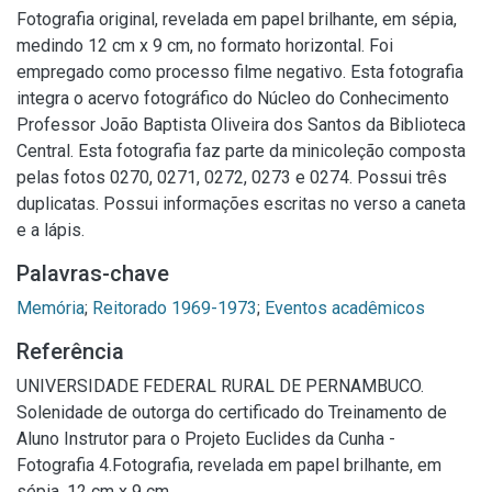
Fotografia original, revelada em papel brilhante, em sépia,
medindo 12 cm x 9 cm, no formato horizontal. Foi
empregado como processo filme negativo. Esta fotografia
integra o acervo fotográfico do Núcleo do Conhecimento
Professor João Baptista Oliveira dos Santos da Biblioteca
Central. Esta fotografia faz parte da minicoleção composta
pelas fotos 0270, 0271, 0272, 0273 e 0274. Possui três
duplicatas. Possui informações escritas no verso a caneta
e a lápis.
Palavras-chave
Memória
;
Reitorado 1969-1973
;
Eventos acadêmicos
Referência
UNIVERSIDADE FEDERAL RURAL DE PERNAMBUCO.
Solenidade de outorga do certificado do Treinamento de
Aluno Instrutor para o Projeto Euclides da Cunha -
Fotografia 4.Fotografia, revelada em papel brilhante, em
sépia, 12 cm x 9 cm.