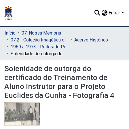
Entrar
Início
07. Nossa Memória
07.2 - Coleção Imagética do SIB
Acervo Histórico
1969 a 1973 - Reitorado Prof. Adierson Erasmo de Azevedo
Solenidade de outorga do certificado do Treinamento de Aluno Instrutor para o Projeto Euclides da Cunha - Fotografia 4
Solenidade de outorga do
certificado do Treinamento de
Aluno Instrutor para o Projeto
Euclides da Cunha - Fotografia 4