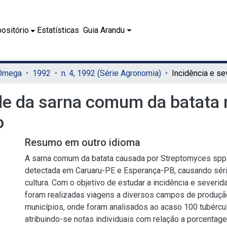
ositório
Estatísticas
Guia Arandu
 Ômega
1992
n. 4, 1992 (Série Agronomia)
ade da sarna comum da batata
o
Resumo em outro idioma
A sarna comum da batata causada por Streptomyces spp
detectada em Caruaru-PE e Esperança-PB, causando séri
cultura. Com o objetivo de estudar a incidência e severi
foram realizadas viagens a diversos campos de produç
municípios, onde foram analisados ao acaso 100 tubérc
atribuindo-se notas individuais com relação a porcentage