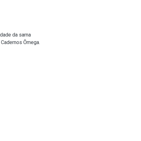
idade da sarna
. Cadernos Ômega.