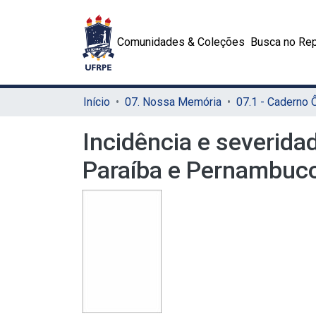
Comunidades & Coleções
Busca no Rep
Início
07. Nossa Memória
07.1 - Caderno
Incidência e severid
Paraíba e Pernambuc