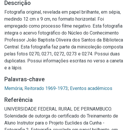
Descrição
Fotografia original, revelada em papel brilhante, em sépia,
medindo 12 cm x 9 cm, no formato horizontal. Foi
empregado como processo filme negativo. Esta fotografia
integra o acervo fotográfico do Núcleo do Conhecimento
Professor João Baptista Oliveira dos Santos da Biblioteca
Central. Esta fotografia faz parte da minicoleção composta
pelas fotos 0270, 0271, 0272, 0273 e 0274. Possui duas
duplicatas. Possui informações escritas no verso a caneta
e a lápis.
Palavras-chave
Memória
;
Reitorado 1969-1973
;
Eventos acadêmicos
Referência
UNIVERSIDADE FEDERAL RURAL DE PERNAMBUCO.
Solenidade de outorga do certificado do Treinamento de
Aluno Instrutor para o Projeto Euclides da Cunha -
Fotografia 2. Fotografia, revelada em papel brilhante, em