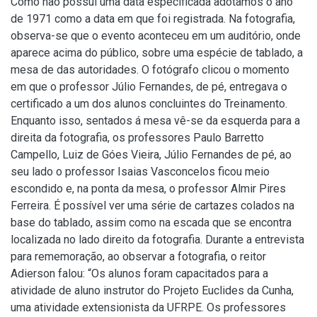
Como não possui uma data especificada adotamos o ano
de 1971 como a data em que foi registrada. Na fotografia,
observa-se que o evento aconteceu em um auditório, onde
aparece acima do público, sobre uma espécie de tablado, a
mesa de das autoridades. O fotógrafo clicou o momento
em que o professor Júlio Fernandes, de pé, entregava o
certificado a um dos alunos concluintes do Treinamento.
Enquanto isso, sentados á mesa vê-se da esquerda para a
direita da fotografia, os professores Paulo Barretto
Campello, Luiz de Góes Vieira, Júlio Fernandes de pé, ao
seu lado o professor Isaias Vasconcelos ficou meio
escondido e, na ponta da mesa, o professor Almir Pires
Ferreira. É possível ver uma série de cartazes colados na
base do tablado, assim como na escada que se encontra
localizada no lado direito da fotografia. Durante a entrevista
para rememoração, ao observar a fotografia, o reitor
Adierson falou: “Os alunos foram capacitados para a
atividade de aluno instrutor do Projeto Euclides da Cunha,
uma atividade extensionista da UFRPE. Os professores