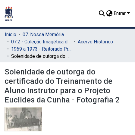
Entrar
Início
07. Nossa Memória
07.2 - Coleção Imagética do SIB
Acervo Histórico
1969 a 1973 - Reitorado Prof. Adierson Erasmo de Azevedo
Solenidade de outorga do certificado do Treinamento de Aluno Instrutor para o Projeto Euclides da Cunha - Fotografia 2
Solenidade de outorga do
certificado do Treinamento de
Aluno Instrutor para o Projeto
Euclides da Cunha - Fotografia 2