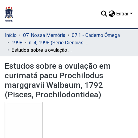
Entrar
Início
07. Nossa Memória
07.1 - Caderno Ômega
1998
n. 4, 1998 (Série Ciências Aquáticas)
Estudos sobre a ovulação em curimatá pacu Prochilodus marggravii Walbaum, 1792 (Pisces, Prochilodontidea)
Estudos sobre a ovulação em
curimatá pacu Prochilodus
marggravii Walbaum, 1792
(Pisces, Prochilodontidea)