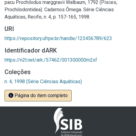
pacu Prochilodus marggravii Walbaum, 1792 (Pisces,
Prochilodontidea). Cadernos Ômega. Série Ciências
Aquáticas, Recife, n. 4, p. 157-165, 1998.
URI
https://repository.ufrpe.br/handle/123456789/623
Identificador dARK
https://n2t.net/ark:/57462/001300000m2xf
Coleções
n. 4, 1998 (Série Ciências Aquáticas)
Página do item completo