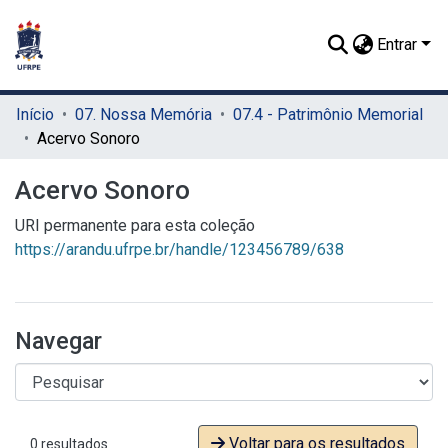
Entrar
Início
07. Nossa Memória
07.4 - Patrimônio Memorial
Acervo Sonoro
Acervo Sonoro
URI permanente para esta coleção
https://arandu.ufrpe.br/handle/123456789/638
Navegar
Voltar para os resultados
0 resultados