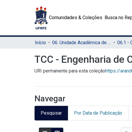
Comunidades & Coleções
Busca no Rep
Início
06. Unidade Acadêmica de Belo Jardim (UABJ)
06.1 -
TCC - Engenharia de 
URI permanente para esta coleção
https://aran
Navegar
Pesquisar
Por Data de Publicação