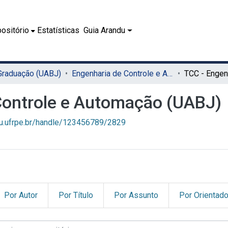
ositório
Estatísticas
Guia Arandu
 Graduação (UABJ)
Engenharia de Controle e Automação (UABJ)
Controle e Automação (UABJ)
du.ufrpe.br/handle/123456789/2829
Por Autor
Por Título
Por Assunto
Por Orientado