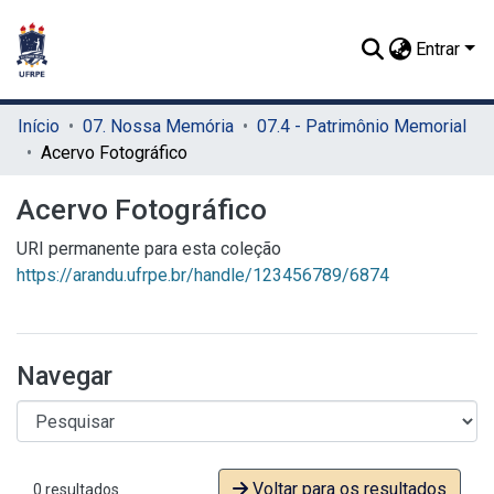
Entrar
Início
07. Nossa Memória
07.4 - Patrimônio Memorial
Acervo Fotográfico
Acervo Fotográfico
URI permanente para esta coleção
https://arandu.ufrpe.br/handle/123456789/6874
Navegar
Voltar para os resultados
0 resultados