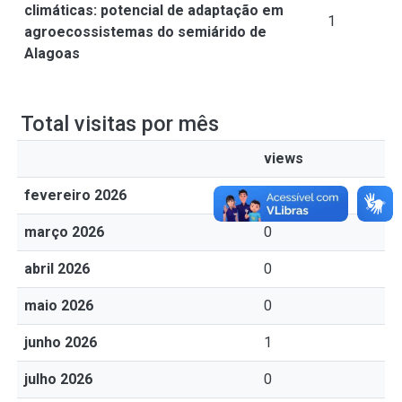
climáticas: potencial de adaptação em
1
agroecossistemas do semiárido de
Alagoas
Total visitas por mês
views
fevereiro 2026
0
março 2026
0
abril 2026
0
maio 2026
0
junho 2026
1
julho 2026
0