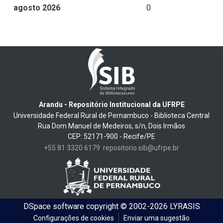
agosto 2026
0
Arandu - Repositório Institucional da UFRPE
Universidade Federal Rural de Pernambuco - Biblioteca Central
Rua Dom Manuel de Medeiros, s/n, Dois Irmãos
CEP: 52171-900 - Recife/PE
+55 81 3320 6179
repositorio.sib@ufrpe.br
DSpace software
copyright © 2002-2026
LYRASIS
Configurações de cookies
Enviar uma sugestão