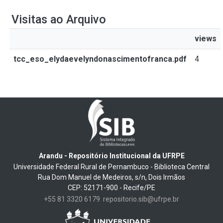
Visitas ao Arquivo
views
tcc_eso_elydaevelyndonascimentofranca.pdf
4
Arandu - Repositório Institucional da UFRPE
Universidade Federal Rural de Pernambuco - Biblioteca Central
Rua Dom Manuel de Medeiros, s/n, Dois Irmãos
CEP: 52171-900 - Recife/PE
+55 81 3320 6179
repositorio.sib@ufrpe.br