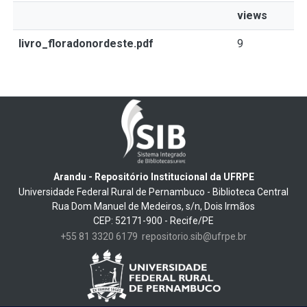
views
livro_floradonordeste.pdf
9
Arandu - Repositório Institucional da UFRPE
Universidade Federal Rural de Pernambuco - Biblioteca Central
Rua Dom Manuel de Medeiros, s/n, Dois Irmãos
CEP: 52171-900 - Recife/PE
+55 81 3320 6179
repositorio.sib@ufrpe.br