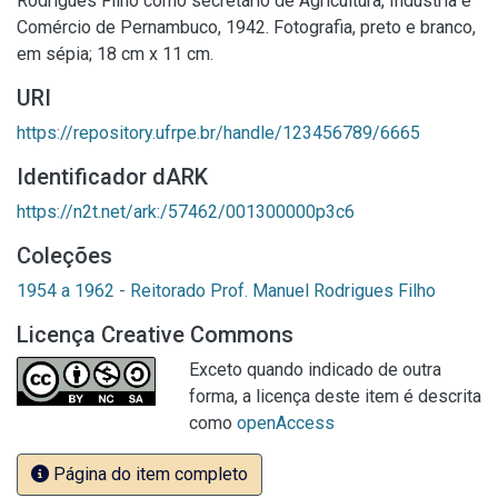
Rodrigues Filho como secretário de Agricultura, Indústria e
Comércio de Pernambuco, 1942. Fotografia, preto e branco,
em sépia; 18 cm x 11 cm.
URI
https://repository.ufrpe.br/handle/123456789/6665
Identificador dARK
https://n2t.net/ark:/57462/001300000p3c6
Coleções
1954 a 1962 - Reitorado Prof. Manuel Rodrigues Filho
Licença Creative Commons
Exceto quando indicado de outra
forma, a licença deste item é descrita
como
openAccess
Página do item completo