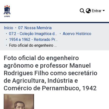
Entrar
Início
07. Nossa Memória
07.2 - Coleção Imagética do SIB
Acervo Histórico
1954 a 1962 - Reitorado Prof. Manuel Rodrigues Filho
Foto oficial do engenheiro agrônomo e professor Manuel Rodrigues Filho como secretário de Agricultura, Indústria e Comércio de Pernambuco, 1942
Foto oficial do engenheiro
agrônomo e professor Manuel
Rodrigues Filho como secretário
de Agricultura, Indústria e
Comércio de Pernambuco, 1942