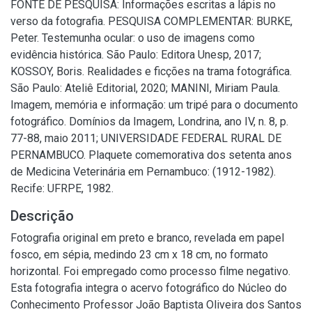
FONTE DE PESQUISA: Informações escritas a lápis no
verso da fotografia. PESQUISA COMPLEMENTAR: BURKE,
Peter. Testemunha ocular: o uso de imagens como
evidência histórica. São Paulo: Editora Unesp, 2017;
KOSSOY, Boris. Realidades e ficções na trama fotográfica.
São Paulo: Ateliê Editorial, 2020; MANINI, Miriam Paula.
Imagem, memória e informação: um tripé para o documento
fotográfico. Domínios da Imagem, Londrina, ano IV, n. 8, p.
77-88, maio 2011; UNIVERSIDADE FEDERAL RURAL DE
PERNAMBUCO. Plaquete comemorativa dos setenta anos
de Medicina Veterinária em Pernambuco: (1912-1982).
Recife: UFRPE, 1982.
Descrição
Fotografia original em preto e branco, revelada em papel
fosco, em sépia, medindo 23 cm x 18 cm, no formato
horizontal. Foi empregado como processo filme negativo.
Esta fotografia integra o acervo fotográfico do Núcleo do
Conhecimento Professor João Baptista Oliveira dos Santos