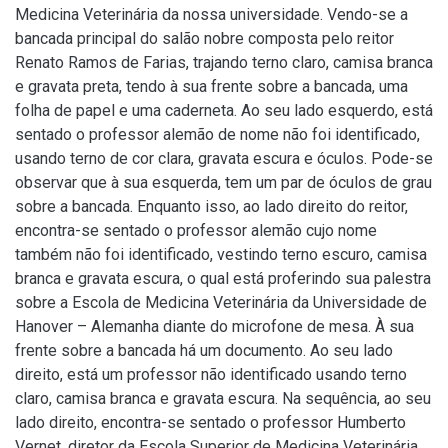
Medicina Veterinária da nossa universidade. Vendo-se a
bancada principal do salão nobre composta pelo reitor
Renato Ramos de Farias, trajando terno claro, camisa branca
e gravata preta, tendo à sua frente sobre a bancada, uma
folha de papel e uma caderneta. Ao seu lado esquerdo, está
sentado o professor alemão de nome não foi identificado,
usando terno de cor clara, gravata escura e óculos. Pode-se
observar que à sua esquerda, tem um par de óculos de grau
sobre a bancada. Enquanto isso, ao lado direito do reitor,
encontra-se sentado o professor alemão cujo nome
também não foi identificado, vestindo terno escuro, camisa
branca e gravata escura, o qual está proferindo sua palestra
sobre a Escola de Medicina Veterinária da Universidade de
Hanover – Alemanha diante do microfone de mesa. À sua
frente sobre a bancada há um documento. Ao seu lado
direito, está um professor não identificado usando terno
claro, camisa branca e gravata escura. Na sequência, ao seu
lado direito, encontra-se sentado o professor Humberto
Vernet, diretor da Escola Superior de Medicina Veterinária