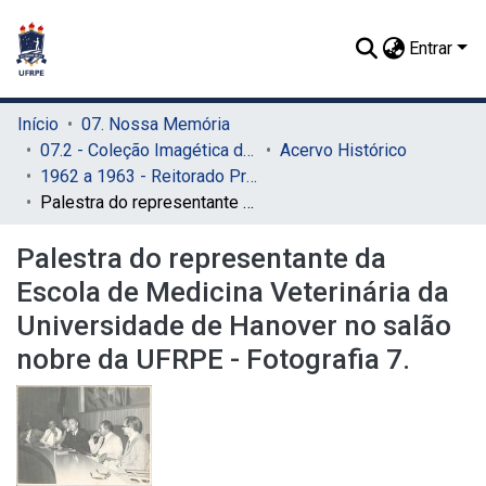
Entrar
Início
07. Nossa Memória
07.2 - Coleção Imagética do SIB
Acervo Histórico
1962 a 1963 - Reitorado Prof. Renato Ramos de Farias
Palestra do representante da Escola de Medicina Veterinária da Universidade de Hanover no salão nobre da UFRPE - Fotografia 7.
Palestra do representante da
Escola de Medicina Veterinária da
Universidade de Hanover no salão
nobre da UFRPE - Fotografia 7.