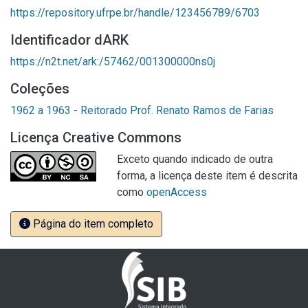
https://repository.ufrpe.br/handle/123456789/6703
Identificador dARK
https://n2t.net/ark:/57462/001300000ns0j
Coleções
1962 a 1963 - Reitorado Prof. Renato Ramos de Farias
Licença Creative Commons
Exceto quando indicado de outra
forma, a licença deste item é descrita
como
openAccess
Página do item completo