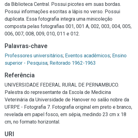
da Biblioteca Central. Possui picotes em suas bordas.
Possui informações escritas a lápis no verso. Possui
duplicata. Essa fotografia integra uma minicoleção
composta pelas fotografias 001, 001 A, 002, 003, 004, 005,
006, 007, 008, 009, 010, 011 e 012.
Palavras-chave
Professores universitários
;
Eventos acadêmicos
;
Ensino
superior - Pesquisa
;
Reitorado 1962-1963
Referência
UNIVERSIDADE FEDERAL RURAL DE PERNAMBUCO.
Palestra do representante da Escola de Medicina
Veterinária da Universidade de Hanover no salão nobre da
UFRPE - Fotografia 7. Fotografia original em preto e branco,
revelada em papel fosco, em sépia, medindo 23 cm x 18
cm, no formato horizontal.
URI