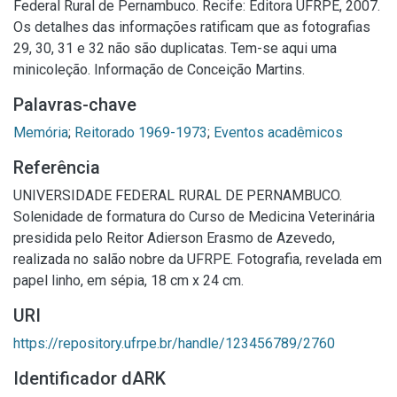
Federal Rural de Pernambuco. Recife: Editora UFRPE, 2007.
Os detalhes das informações ratificam que as fotografias
29, 30, 31 e 32 não são duplicatas. Tem-se aqui uma
minicoleção. Informação de Conceição Martins.
Palavras-chave
Memória
;
Reitorado 1969-1973
;
Eventos acadêmicos
Referência
UNIVERSIDADE FEDERAL RURAL DE PERNAMBUCO.
Solenidade de formatura do Curso de Medicina Veterinária
presidida pelo Reitor Adierson Erasmo de Azevedo,
realizada no salão nobre da UFRPE. Fotografia, revelada em
papel linho, em sépia, 18 cm x 24 cm.
URI
https://repository.ufrpe.br/handle/123456789/2760
Identificador dARK