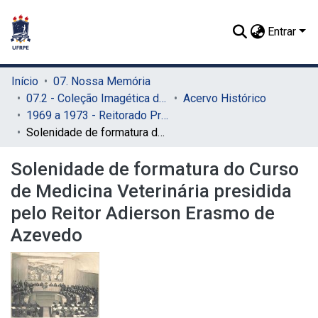
Entrar
Início
07. Nossa Memória
07.2 - Coleção Imagética do SIB
Acervo Histórico
1969 a 1973 - Reitorado Prof. Adierson Erasmo de Azevedo
Solenidade de formatura do Curso de Medicina Veterinária presidida pelo Reitor Adierson Erasmo de Azevedo
Solenidade de formatura do Curso
de Medicina Veterinária presidida
pelo Reitor Adierson Erasmo de
Azevedo