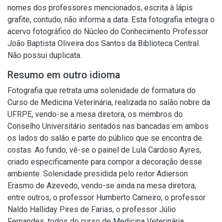
nomes dos professores mencionados, escrita à lápis
grafite, contudo, não informa a data. Esta fotografia integra o
acervo fotográfico do Núcleo do Conhecimento Professor
João Baptista Oliveira dos Santos da Biblioteca Central.
Não possui duplicata.
Resumo em outro idioma
Fotografia que retrata uma solenidade de formatura do
Curso de Medicina Veterinária, realizada no salão nobre da
UFRPE, vendo-se a mesa diretora, os membros do
Conselho Universitário sentados nas bancadas em ambos
os lados do salão e parte do público que se encontra de
costas. Ao fundo, vê-se o painel de Lula Cardoso Ayres,
criado especificamente para compor a decoração desse
ambiente. Solenidade presidida pelo reitor Adierson
Erasmo de Azevedo, vendo-se ainda na mesa diretora,
entre outros, o professor Humberto Carneiro, o professor
Naldo Halliday Pires de Farias, o professor Júlio
Fernandes, todos do curso de Medicina Veterinária.