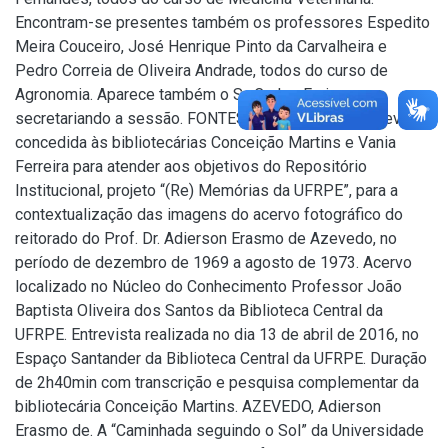
Encontram-se presentes também os professores Espedito
Meira Couceiro, José Henrique Pinto da Carvalheira e
Pedro Correia de Oliveira Andrade, todos do curso de
Agronomia. Aparece também o Sr. Carlos Farias,
secretariando a sessão. FONTES DE PESQUISA: Entrevista
concedida às bibliotecárias Conceição Martins e Vania
Ferreira para atender aos objetivos do Repositório
Institucional, projeto “(Re) Memórias da UFRPE”, para a
contextualização das imagens do acervo fotográfico do
reitorado do Prof. Dr. Adierson Erasmo de Azevedo, no
período de dezembro de 1969 a agosto de 1973. Acervo
localizado no Núcleo do Conhecimento Professor João
Baptista Oliveira dos Santos da Biblioteca Central da
UFRPE. Entrevista realizada no dia 13 de abril de 2016, no
Espaço Santander da Biblioteca Central da UFRPE. Duração
de 2h40min com transcrição e pesquisa complementar da
bibliotecária Conceição Martins. AZEVEDO, Adierson
Erasmo de. A “Caminhada seguindo o Sol” da Universidade