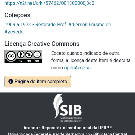
https://n2t.net/ark:/57462/001300000j3c0
Coleções
1969 a 1973 - Reitorado Prof. Adierson Erasmo de
Azevedo
Licença Creative Commons
Exceto quando indicado de outra
forma, a licença deste item é descrita
como
openAccess
Página do item completo
Arandu - Repositório Institucional da UFRPE
Universidade Federal Rural de Pernambuco - Biblioteca Central