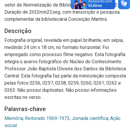
setor de Normalização da Biblioteca Central da UFRPE.
Duração de 2h32min22seg. com transcrição e pesquisa
complementar da bibliotecária Conceição Martins.
Descrição
Fotografia original, revelada em papel brilhante, em sépia,
medindo 24 cm x 18 cm, no formato horizontal. Foi
empregado como processo filme negativo. Esta fotografia
integra o acervo fotográfico do Núcleo do Conhecimento
Professor João Baptista Oliveira dos Santos da Biblioteca
Central. Esta fotografia faz parte da minicoleção composta
pelas fotos 0256, 0257, 0258, 0259, 0260, 0261, 0262 e
0263. Não possui duplicatas. Não possui informações
escritas no verso.
Palavras-chave
Memória
;
Reitorado 1969-1973
;
Jornada científica
;
Ação
social