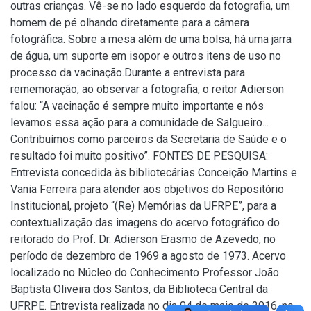
outras crianças. Vê-se no lado esquerdo da fotografia, um
homem de pé olhando diretamente para a câmera
fotográfica. Sobre a mesa além de uma bolsa, há uma jarra
de água, um suporte em isopor e outros itens de uso no
processo da vacinação.Durante a entrevista para
rememoração, ao observar a fotografia, o reitor Adierson
falou: “A vacinação é sempre muito importante e nós
levamos essa ação para a comunidade de Salgueiro...
Contribuímos como parceiros da Secretaria de Saúde e o
resultado foi muito positivo”. FONTES DE PESQUISA:
Entrevista concedida às bibliotecárias Conceição Martins e
Vania Ferreira para atender aos objetivos do Repositório
Institucional, projeto “(Re) Memórias da UFRPE”, para a
contextualização das imagens do acervo fotográfico do
reitorado do Prof. Dr. Adierson Erasmo de Azevedo, no
período de dezembro de 1969 a agosto de 1973. Acervo
localizado no Núcleo do Conhecimento Professor João
Baptista Oliveira dos Santos, da Biblioteca Central da
UFRPE. Entrevista realizada no dia 04 de maio de 2016, no