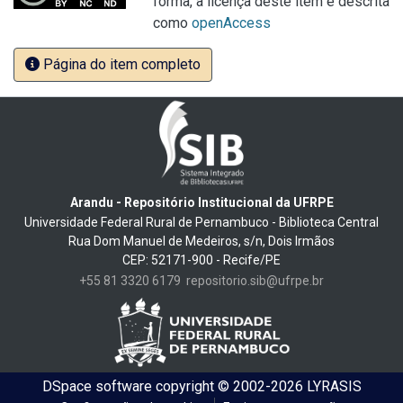
forma, a licença deste item é descrita
como
openAccess
Página do item completo
Arandu - Repositório Institucional da UFRPE
Universidade Federal Rural de Pernambuco - Biblioteca Central
Rua Dom Manuel de Medeiros, s/n, Dois Irmãos
CEP: 52171-900 - Recife/PE
+55 81 3320 6179
repositorio.sib@ufrpe.br
DSpace software
copyright © 2002-2026
LYRASIS