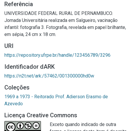
Referência
UNIVERSIDADE FEDERAL RURAL DE PERNAMBUCO.
Jornada Universitária realizada em Salgueiro, vacinação
infantil: fotografia 3. Fotografia, revelada em papel brilhante,
em sépia, 24 cm x 18 cm.
URI
https://repository.ufrpe.br/handle/123456789/3296
Identificador dARK
https://n2t.net/ark:/57462/001300000hd0w
Coleções
1969 a 1973 - Reitorado Prof. Adierson Erasmo de
Azevedo
Licença Creative Commons
Exceto quando indicado de outra