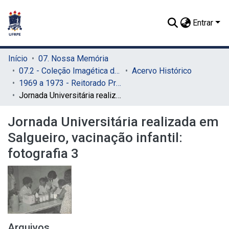
Entrar
Início
07. Nossa Memória
07.2 - Coleção Imagética do SIB
Acervo Histórico
1969 a 1973 - Reitorado Prof. Adierson Erasmo de Azevedo
Jornada Universitária realizada em Salgueiro, vacinação infantil: fotografia 3
Jornada Universitária realizada em
Salgueiro, vacinação infantil:
fotografia 3
Arquivos