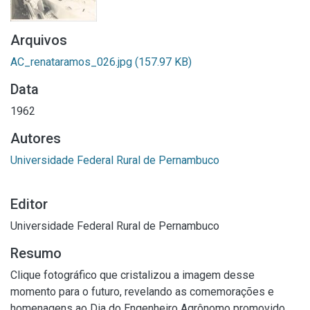
Arquivos
AC_renataramos_026.jpg
(157.97 KB)
Data
1962
Autores
Universidade Federal Rural de Pernambuco
Editor
Universidade Federal Rural de Pernambuco
Resumo
Clique fotográfico que cristalizou a imagem desse
momento para o futuro, revelando as comemorações e
homenagens ao Dia do Engenheiro Agrônomo promovido