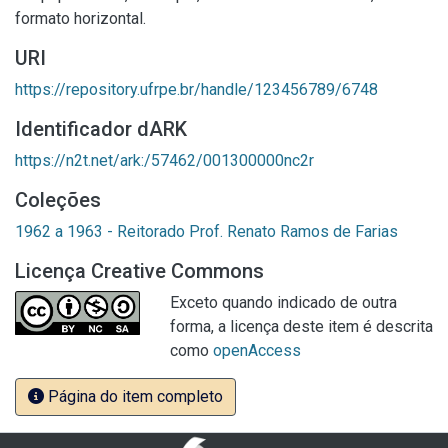
formato horizontal.
URI
https://repository.ufrpe.br/handle/123456789/6748
Identificador dARK
https://n2t.net/ark:/57462/001300000nc2r
Coleções
1962 a 1963 - Reitorado Prof. Renato Ramos de Farias
Licença Creative Commons
Exceto quando indicado de outra
forma, a licença deste item é descrita
como
openAccess
Página do item completo