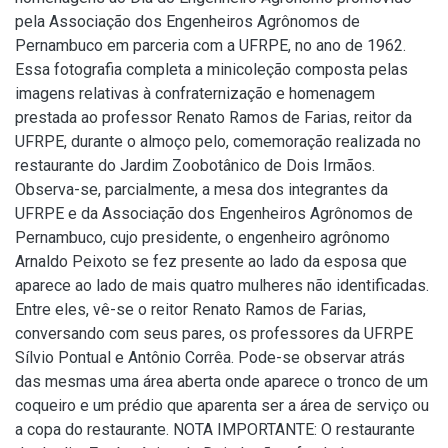
pela Associação dos Engenheiros Agrônomos de
Pernambuco em parceria com a UFRPE, no ano de 1962.
Essa fotografia completa a minicoleção composta pelas
imagens relativas à confraternização e homenagem
prestada ao professor Renato Ramos de Farias, reitor da
UFRPE, durante o almoço pelo, comemoração realizada no
restaurante do Jardim Zoobotânico de Dois Irmãos.
Observa-se, parcialmente, a mesa dos integrantes da
UFRPE e da Associação dos Engenheiros Agrônomos de
Pernambuco, cujo presidente, o engenheiro agrônomo
Arnaldo Peixoto se fez presente ao lado da esposa que
aparece ao lado de mais quatro mulheres não identificadas.
Entre eles, vê-se o reitor Renato Ramos de Farias,
conversando com seus pares, os professores da UFRPE
Sílvio Pontual e Antônio Corrêa. Pode-se observar atrás
das mesmas uma área aberta onde aparece o tronco de um
coqueiro e um prédio que aparenta ser a área de serviço ou
a copa do restaurante. NOTA IMPORTANTE: O restaurante