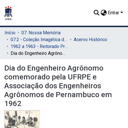
Entrar
Início
07. Nossa Memória
07.2 - Coleção Imagética do SIB
Acervo Histórico
1962 a 1963 - Reitorado Prof. Renato Ramos de Farias
Dia do Engenheiro Agrônomo comemorado pela UFRPE e Associação dos Engenheiros Agrônomos de Pernambuco em 1962
Dia do Engenheiro Agrônomo
comemorado pela UFRPE e
Associação dos Engenheiros
Agrônomos de Pernambuco em
1962