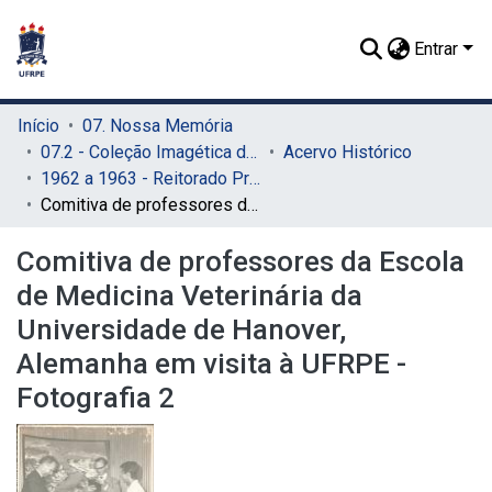
Entrar
Início
07. Nossa Memória
07.2 - Coleção Imagética do SIB
Acervo Histórico
1962 a 1963 - Reitorado Prof. Renato Ramos de Farias
Comitiva de professores da Escola de Medicina Veterinária da Universidade de Hanover, Alemanha em visita à UFRPE - Fotografia 2
Comitiva de professores da Escola
de Medicina Veterinária da
Universidade de Hanover,
Alemanha em visita à UFRPE -
Fotografia 2