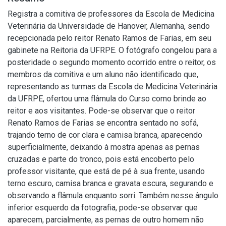
Registra a comitiva de professores da Escola de Medicina
Veterinária da Universidade de Hanover, Alemanha, sendo
recepcionada pelo reitor Renato Ramos de Farias, em seu
gabinete na Reitoria da UFRPE. O fotógrafo congelou para a
posteridade o segundo momento ocorrido entre o reitor, os
membros da comitiva e um aluno não identificado que,
representando as turmas da Escola de Medicina Veterinária
da UFRPE, ofertou uma flâmula do Curso como brinde ao
reitor e aos visitantes. Pode-se observar que o reitor
Renato Ramos de Farias se encontra sentado no sofá,
trajando terno de cor clara e camisa branca, aparecendo
superficialmente, deixando à mostra apenas as pernas
cruzadas e parte do tronco, pois está encoberto pelo
professor visitante, que está de pé à sua frente, usando
terno escuro, camisa branca e gravata escura, segurando e
observando a flâmula enquanto sorri. Também nesse ângulo
inferior esquerdo da fotografia, pode-se observar que
aparecem, parcialmente, as pernas de outro homem não