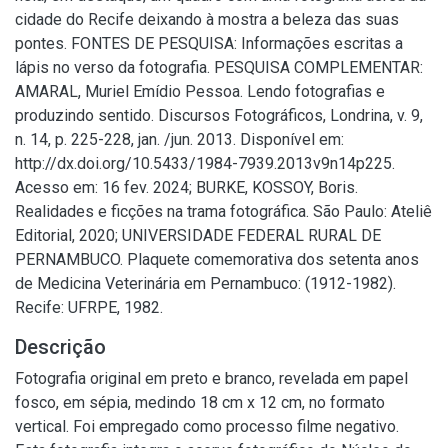
cidade do Recife deixando à mostra a beleza das suas
pontes. FONTES DE PESQUISA: Informações escritas a
lápis no verso da fotografia. PESQUISA COMPLEMENTAR:
AMARAL, Muriel Emídio Pessoa. Lendo fotografias e
produzindo sentido. Discursos Fotográficos, Londrina, v. 9,
n. 14, p. 225-228, jan. /jun. 2013. Disponível em:
http://dx.doi.org/10.5433/1984-7939.2013v9n14p225.
Acesso em: 16 fev. 2024; BURKE, KOSSOY, Boris.
Realidades e ficções na trama fotográfica. São Paulo: Ateliê
Editorial, 2020; UNIVERSIDADE FEDERAL RURAL DE
PERNAMBUCO. Plaquete comemorativa dos setenta anos
de Medicina Veterinária em Pernambuco: (1912-1982).
Recife: UFRPE, 1982.
Descrição
Fotografia original em preto e branco, revelada em papel
fosco, em sépia, medindo 18 cm x 12 cm, no formato
vertical. Foi empregado como processo filme negativo.