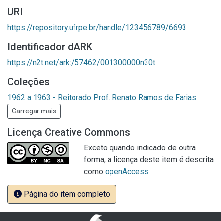
URI
https://repository.ufrpe.br/handle/123456789/6693
Identificador dARK
https://n2t.net/ark:/57462/001300000n30t
Coleções
1962 a 1963 - Reitorado Prof. Renato Ramos de Farias
Carregar mais
Licença Creative Commons
Exceto quando indicado de outra
forma, a licença deste item é descrita
como
openAccess
Página do item completo