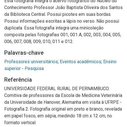
Esta fotografia integra o acervo fotográfico do Núcleo do
Conhecimento Professor João Baptista Oliveira dos Santos
da Biblioteca Central. Possui picotes em suas bordas.
Possui informações escritas a lápis no verso. Não possui
duplicata. Essa fotografia integra uma minicoleção
composta pelas fotografias 001, 001 A, 002, 003, 004, 005,
006, 007, 008, 009, 010, 011 e 012.
Palavras-chave
Professores universitários
;
Eventos acadêmicos
;
Ensino
superior - Pesquisa
Referência
UNIVERSIDADE FEDERAL RURAL DE PERNAMBUCO.
Comitiva de professores da Escola de Medicina Veterinária
da Universidade de Hanover, Alemanha em visita à UFRPE -
Fotografia 2. Fotografia original em preto e branco, revelada
em papel fosco, em sépia, medindo 18 cm x 12 cm, no
formato vertical.