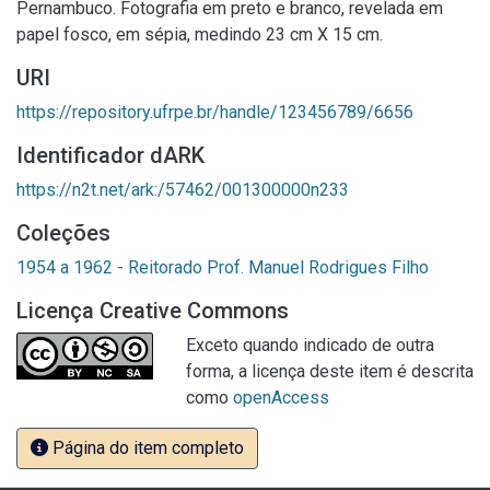
Pernambuco. Fotografia em preto e branco, revelada em
papel fosco, em sépia, medindo 23 cm X 15 cm.
URI
https://repository.ufrpe.br/handle/123456789/6656
Identificador dARK
https://n2t.net/ark:/57462/001300000n233
Coleções
1954 a 1962 - Reitorado Prof. Manuel Rodrigues Filho
Licença Creative Commons
Exceto quando indicado de outra
forma, a licença deste item é descrita
como
openAccess
Página do item completo