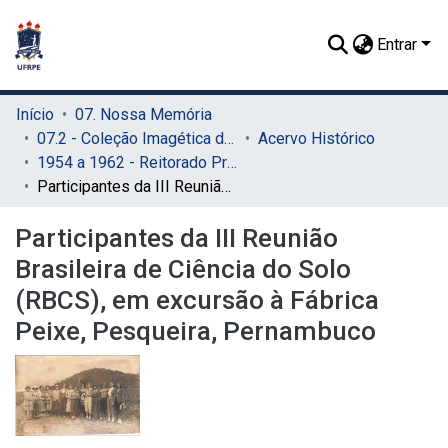
Entrar
Início
07. Nossa Memória
07.2 - Coleção Imagética do SIB
Acervo Histórico
1954 a 1962 - Reitorado Prof. Manuel Rodrigues Filho
Participantes da III Reunião Brasileira de Ciência do Solo (RBCS), em excursão à Fábrica Peixe, Pesqueira, Pernambuco
Participantes da III Reunião
Brasileira de Ciência do Solo
(RBCS), em excursão à Fábrica
Peixe, Pesqueira, Pernambuco