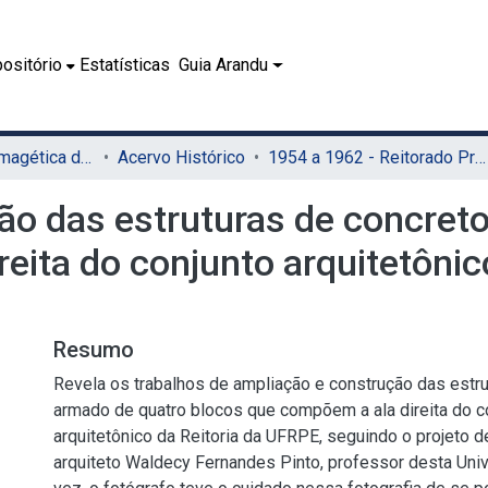
ositório
Estatísticas
Guia Arandu
07.2 - Coleção Imagética do SIB
Acervo Histórico
1954 a 1962 - Reitorado Prof. Manuel Rodrigues Filho
ão das estruturas de concret
eita do conjunto arquitetônico
Resumo
Revela os trabalhos de ampliação e construção das estru
armado de quatro blocos que compõem a ala direita do c
arquitetônico da Reitoria da UFRPE, seguindo o projeto 
arquiteto Waldecy Fernandes Pinto, professor desta Uni