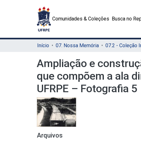
Comunidades & Coleções
Busca no Rep
Início
07. Nossa Memória
Ampliação e construç
que compõem a ala dir
UFRPE – Fotografia 5
Arquivos