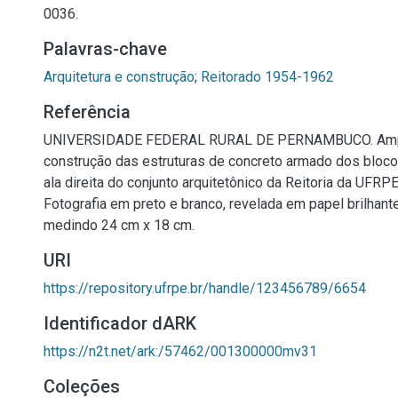
0036.
Palavras-chave
Arquitetura e construção
;
Reitorado 1954-1962
Referência
UNIVERSIDADE FEDERAL RURAL DE PERNAMBUCO. Amp
construção das estruturas de concreto armado dos blo
ala direita do conjunto arquitetônico da Reitoria da UFRPE
Fotografia em preto e branco, revelada em papel brilhant
medindo 24 cm x 18 cm.
URI
https://repository.ufrpe.br/handle/123456789/6654
Identificador dARK
https://n2t.net/ark:/57462/001300000mv31
Coleções