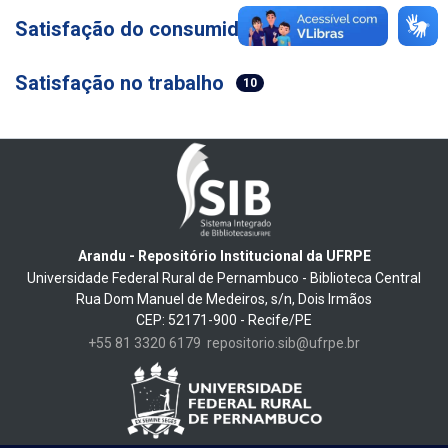
Satisfação do consumidor
5
Satisfação no trabalho
10
Arandu - Repositório Institucional da UFRPE
Universidade Federal Rural de Pernambuco - Biblioteca Central
Rua Dom Manuel de Medeiros, s/n, Dois Irmãos
CEP: 52171-900 - Recife/PE
+55 81 3320 6179
repositorio.sib@ufrpe.br