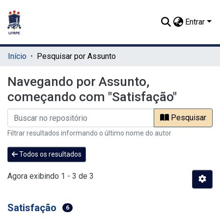
Entrar
Início
Pesquisar por Assunto
Navegando por Assunto,
começando com "Satisfação"
Pesquisar
Filtrar resultados informando o último nome do autor
Todos os resultados
Agora exibindo
1 - 3 de 3
Satisfação
6