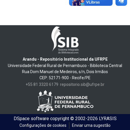
Arandu - Repositório Institucional da UFRPE
Universidade Federal Rural de Pernambuco - Biblioteca Central
Rua Dom Manuel de Medeiros, s/n, Dois Irmãos
CEP: 52171-900 - Recife/PE
+55 81 3320 6179
repositorio.sib@ufrpe.br
DSpace software
copyright © 2002-2026
LYRASIS
Configurações de cookies
Enviar uma sugestão