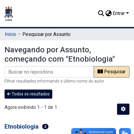
Entrar
Início
Pesquisar por Assunto
Navegando por Assunto,
começando com "Etnobiologia"
Pesquisar
Filtrar resultados informando o último nome do autor
Todos os resultados
Agora exibindo
1 - 1 de 1
Etnobiologia
2