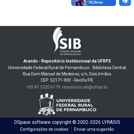
Arandu - Repositório Institucional da UFRPE
Universidade Federal Rural de Pernambuco - Biblioteca Central
Rua Dom Manuel de Medeiros, s/n, Dois Irmãos
CEP: 52171-900 - Recife/PE
+55 81 3320 6179
repositorio.sib@ufrpe.br
DSpace software
copyright © 2002-2026
LYRASIS
Configurações de cookies
Enviar uma sugestão