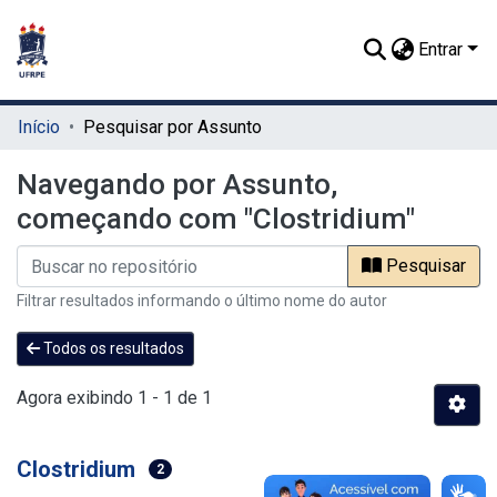
Entrar
Início
Pesquisar por Assunto
Navegando por Assunto,
começando com "Clostridium"
Pesquisar
Filtrar resultados informando o último nome do autor
Todos os resultados
Agora exibindo
1 - 1 de 1
Clostridium
2