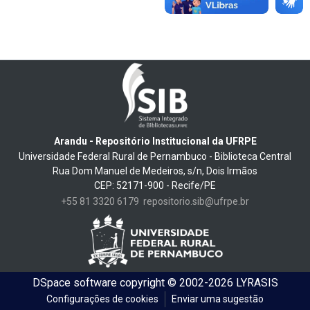
Arandu - Repositório Institucional da UFRPE
Universidade Federal Rural de Pernambuco - Biblioteca Central
Rua Dom Manuel de Medeiros, s/n, Dois Irmãos
CEP: 52171-900 - Recife/PE
+55 81 3320 6179
repositorio.sib@ufrpe.br
DSpace software
copyright © 2002-2026
LYRASIS
Configurações de cookies
Enviar uma sugestão