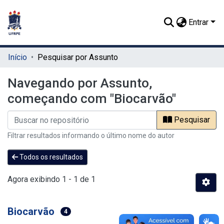
Entrar
Início
Pesquisar por Assunto
Navegando por Assunto,
começando com "Biocarvão"
Pesquisar
Filtrar resultados informando o último nome do autor
Todos os resultados
Agora exibindo
1 - 1 de 1
Biocarvão
4