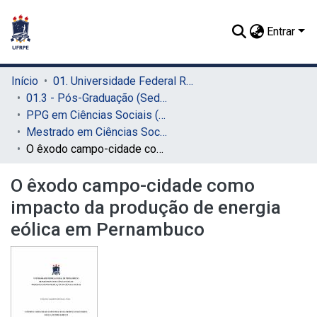
Entrar
Início
01. Universidade Federal Rural de Pernambuco - UFRPE (Sede)
01.3 - Pós-Graduação (Sede)
PPG em Ciências Sociais (SEDE)
Mestrado em Ciências Sociais
O êxodo campo-cidade como impacto da produção de energia eólica em Pernambuco
O êxodo campo-cidade como
impacto da produção de energia
eólica em Pernambuco