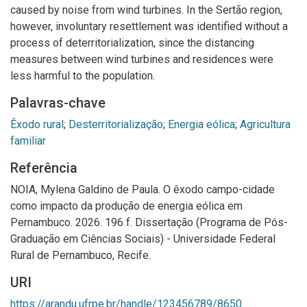
caused by noise from wind turbines. In the Sertão region,
however, involuntary resettlement was identified without a
process of deterritorialization, since the distancing
measures between wind turbines and residences were
less harmful to the population.
Palavras-chave
Êxodo rural
;
Desterritorialização
;
Energia eólica
;
Agricultura
familiar
Referência
NOIA, Mylena Galdino de Paula. O êxodo campo-cidade
como impacto da produção de energia eólica em
Pernambuco. 2026. 196 f. Dissertação (Programa de Pós-
Graduação em Ciências Sociais) - Universidade Federal
Rural de Pernambuco, Recife.
URI
https://arandu.ufrpe.br/handle/123456789/8650