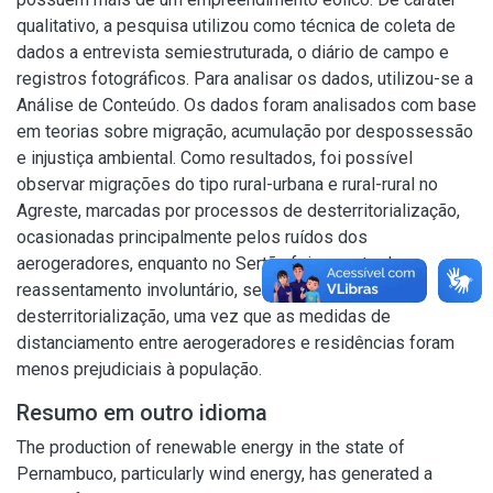
qualitativo, a pesquisa utilizou como técnica de coleta de
dados a entrevista semiestruturada, o diário de campo e
registros fotográficos. Para analisar os dados, utilizou-se a
Análise de Conteúdo. Os dados foram analisados com base
em teorias sobre migração, acumulação por despossessão
e injustiça ambiental. Como resultados, foi possível
observar migrações do tipo rural-urbana e rural-rural no
Agreste, marcadas por processos de desterritorialização,
ocasionadas principalmente pelos ruídos dos
aerogeradores, enquanto no Sertão foi encontrado o
reassentamento involuntário, sem processo de
desterritorialização, uma vez que as medidas de
distanciamento entre aerogeradores e residências foram
menos prejudiciais à população.
Resumo em outro idioma
The production of renewable energy in the state of
Pernambuco, particularly wind energy, has generated a