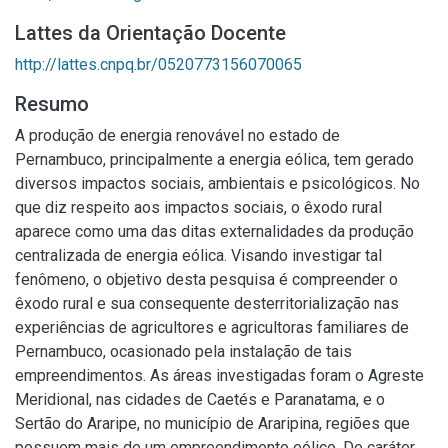
Lattes da Orientação Docente
http://lattes.cnpq.br/0520773156070065
Resumo
A produção de energia renovável no estado de
Pernambuco, principalmente a energia eólica, tem gerado
diversos impactos sociais, ambientais e psicológicos. No
que diz respeito aos impactos sociais, o êxodo rural
aparece como uma das ditas externalidades da produção
centralizada de energia eólica. Visando investigar tal
fenômeno, o objetivo desta pesquisa é compreender o
êxodo rural e sua consequente desterritorialização nas
experiências de agricultores e agricultoras familiares de
Pernambuco, ocasionado pela instalação de tais
empreendimentos. As áreas investigadas foram o Agreste
Meridional, nas cidades de Caetés e Paranatama, e o
Sertão do Araripe, no município de Araripina, regiões que
possuem mais de um empreendimento eólico. De caráter