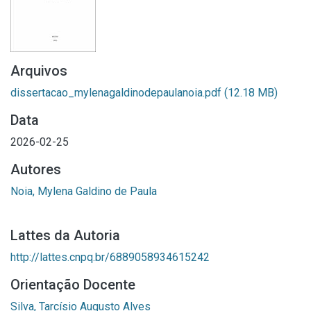
Arquivos
dissertacao_mylenagaldinodepaulanoia.pdf
(12.18 MB)
Data
2026-02-25
Autores
Noia, Mylena Galdino de Paula
Lattes da Autoria
http://lattes.cnpq.br/6889058934615242
Orientação Docente
Silva, Tarcísio Augusto Alves