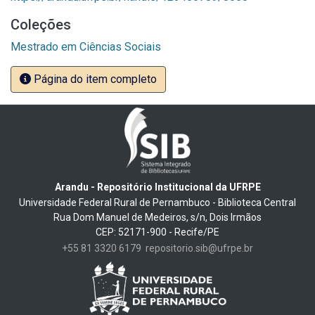
Coleções
Mestrado em Ciências Sociais
Página do item completo
Arandu - Repositório Institucional da UFRPE
Universidade Federal Rural de Pernambuco - Biblioteca Central
Rua Dom Manuel de Medeiros, s/n, Dois Irmãos
CEP: 52171-900 - Recife/PE
+55 81 3320 6179
repositorio.sib@ufrpe.br