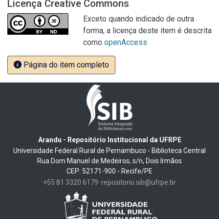
Licença Creative Commons
Exceto quando indicado de outra
forma, a licença deste item é descrita
como
openAccess
Página do item completo
Arandu - Repositório Institucional da UFRPE
Universidade Federal Rural de Pernambuco - Biblioteca Central
Rua Dom Manuel de Medeiros, s/n, Dois Irmãos
CEP: 52171-900 - Recife/PE
+55 81 3320 6179
repositorio.sib@ufrpe.br