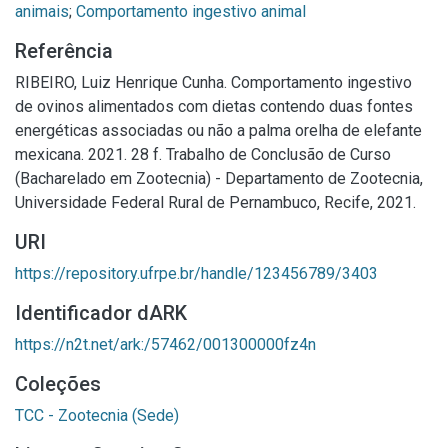
animais
;
Comportamento ingestivo animal
Referência
RIBEIRO, Luiz Henrique Cunha. Comportamento ingestivo
de ovinos alimentados com dietas contendo duas fontes
energéticas associadas ou não a palma orelha de elefante
mexicana. 2021. 28 f. Trabalho de Conclusão de Curso
(Bacharelado em Zootecnia) - Departamento de Zootecnia,
Universidade Federal Rural de Pernambuco, Recife, 2021.
URI
https://repository.ufrpe.br/handle/123456789/3403
Identificador dARK
https://n2t.net/ark:/57462/001300000fz4n
Coleções
TCC - Zootecnia (Sede)