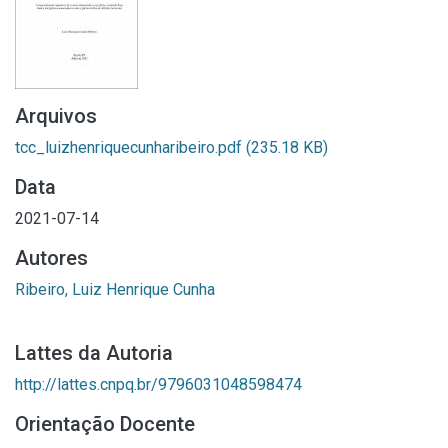
Arquivos
tcc_luizhenriquecunharibeiro.pdf
(235.18 KB)
Data
2021-07-14
Autores
Ribeiro, Luiz Henrique Cunha
Lattes da Autoria
http://lattes.cnpq.br/9796031048598474
Orientação Docente