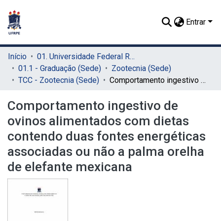
Entrar
Início
01. Universidade Federal Rural de Pernambuco - UFRPE (Sede)
01.1 - Graduação (Sede)
Zootecnia (Sede)
TCC - Zootecnia (Sede)
Comportamento ingestivo de ovinos alimentados com dietas contendo duas fontes energéticas associadas ou não a palma orelha de elefante mexicana
Comportamento ingestivo de
ovinos alimentados com dietas
contendo duas fontes energéticas
associadas ou não a palma orelha
de elefante mexicana