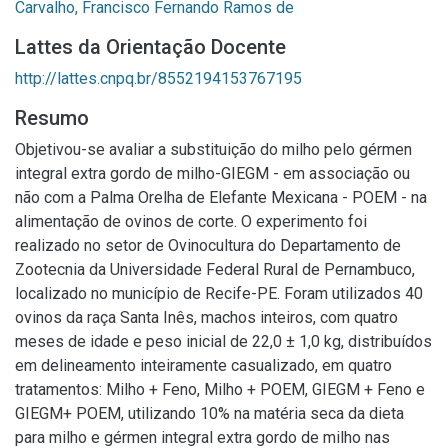
Carvalho, Francisco Fernando Ramos de
Lattes da Orientação Docente
http://lattes.cnpq.br/8552194153767195
Resumo
Objetivou-se avaliar a substituição do milho pelo gérmen
integral extra gordo de milho-GIEGM - em associação ou
não com a Palma Orelha de Elefante Mexicana - POEM - na
alimentação de ovinos de corte. O experimento foi
realizado no setor de Ovinocultura do Departamento de
Zootecnia da Universidade Federal Rural de Pernambuco,
localizado no município de Recife-PE. Foram utilizados 40
ovinos da raça Santa Inês, machos inteiros, com quatro
meses de idade e peso inicial de 22,0 ± 1,0 kg, distribuídos
em delineamento inteiramente casualizado, em quatro
tratamentos: Milho + Feno, Milho + POEM, GIEGM + Feno e
GIEGM+ POEM, utilizando 10% na matéria seca da dieta
para milho e gérmen integral extra gordo de milho nas