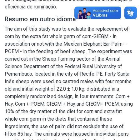
eficiência de ruminação.
Resumo em outro idioma
The aim of this study was to evaluate the replacement of
corn by the extra fat whole germ of corn-GIEGM - in
association or not with the Mexican Elephant Ear Palm -
POEM - in the feeding of beef sheep. The experiment was
carried out in the Sheep Farming sector of the Animal
Science Department of the Federal Rural University of
Pernambuco, located in the city of Recife-PE. Forty Santa
Inês sheep were used, no castred males with four months
old and initial weight of 22.0 ± 1.0 kg, distributed in a
completely randomized design, in four treatments: Corn +
Hay, Corn + POEM, GIEGM + Hay and GIEGM+ POEM, using
10% of the dry matter of the diet for corn and extra fat
whole corn germ in the diets that contained these
ingredients, the use of palm did not exclude the use of
tifton 85 hay. The animals were housed in individual pens