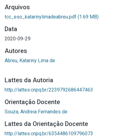
Arquivos
tcc_eso_katarinylimadeabreu.pdf
(1.69 MB)
Data
2020-09-29
Autores
Abreu, Katariny Lima de
Lattes da Autoria
http://lattes.cnpq.br/2239792686447463
Orientação Docente
Souza, Andreia Fernandes de
Lattes da Orientação Docente
http://lattes.cnpq.br/6354486109796073