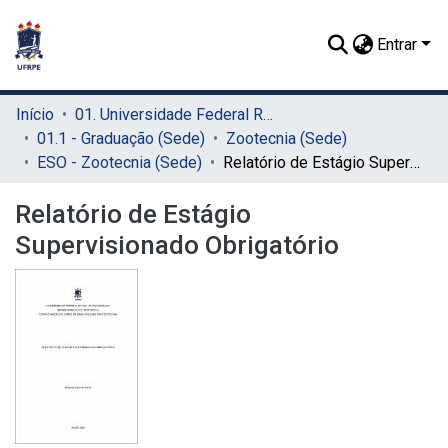
Entrar
Início
01. Universidade Federal Rural de Pernambuco - UFRPE (Sede)
01.1 - Graduação (Sede)
Zootecnia (Sede)
ESO - Zootecnia (Sede)
Relatório de Estágio Supervisionado Obrigatório
Relatório de Estágio
Supervisionado Obrigatório