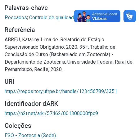
Palavras-chave
Pescados
;
Controle de qualidade
;
Indústria pesqueira
Referência
ABREU, Katariny Lima de. Relatório de Estágio
Supervisionado Obrigatório. 2020. 35 f. Trabalho de
Conclusão de Curso (Bacharelado em Zootecnia) -
Departamento de Zootecnia, Universidade Federal Rural de
Pernambuco, Recife, 2020.
URI
https://repository.ufrpe.br/handle/123456789/3351
Identificador dARK
https://n2t.net/ark:/57462/001300000fpc9
Coleções
ESO - Zootecnia (Sede)