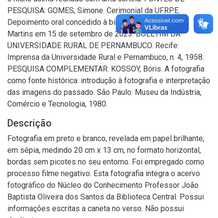
PESQUISA: GOMES, Simone. Cerimonial da UFRPE.
Depoimento oral concedido à bibliotecária Conceição
Martins em 15 de setembro de 2023: BOLETIM DA
UNIVERSIDADE RURAL DE PERNAMBUCO. Recife:
Imprensa da Universidade Rural e Pernambuco, n. 4, 1958.
PESQUISA COMPLEMENTAR: KOSSOY, Bóris. A fotografia
como fonte histórica: introdução à fotografia e interpretação
das imagens do passado. São Paulo: Museu da Indústria,
Comércio e Tecnologia, 1980.
Descrição
Fotografia em preto e branco, revelada em papel brilhante,
em sépia, medindo 20 cm x 13 cm, no formato horizontal,
bordas sem picotes no seu entorno. Foi empregado como
processo filme negativo. Esta fotografia integra o acervo
fotográfico do Núcleo do Conhecimento Professor João
Baptista Oliveira dos Santos da Biblioteca Central. Possui
informações escritas a caneta no verso. Não possui