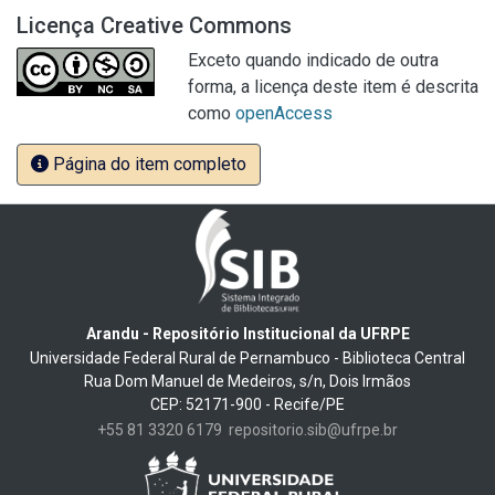
Licença Creative Commons
Exceto quando indicado de outra
forma, a licença deste item é descrita
como
openAccess
Página do item completo
Arandu - Repositório Institucional da UFRPE
Universidade Federal Rural de Pernambuco - Biblioteca Central
Rua Dom Manuel de Medeiros, s/n, Dois Irmãos
CEP: 52171-900 - Recife/PE
+55 81 3320 6179
repositorio.sib@ufrpe.br