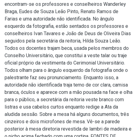
encontram-se os professores e conselheiros Wanderley
Braga, Eudes de Souza Leão Pinto, Renato Ramos de
Farias e uma autoridade não identificada. No ângulo
esquerdo da fotografia, estão sentados os professores e
conselheiros Ivan Tavares e João de Deus de Oliveira Dias
seguidos pela secretária da reitoria, Hilda Souza Leão.
Todos os docentes trajam beca, usada pelos membros do
Conselho Universitário, que constitui a veste talar ou traje
oficial próprio da vestimenta do Cerimonial Universitário.
Todos olham para o ângulo esquerdo da fotografia onde o
palestrante faz seu pronunciamento. Enquanto isso, a
autoridade não identificada traja terno de cor clara, camisa
branca, óculos e aparece com a mão pousada na face e olha
para o público, a secretária da reitoria veste branco com
listras e usa cabelos curtos enquanto redige a Ata da
aludida sessão. Sobre a mesa há alguns documentos, três
cinzeiros e dois microfones de mesa. Vê-se a parede
posterior à mesa diretoria revestida de lambri de madeira e
o nicho acima fechado com uma cortina. FONTES DE