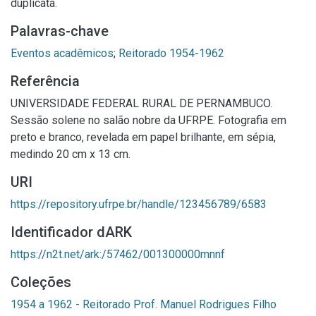
duplicata.
Palavras-chave
Eventos acadêmicos
;
Reitorado 1954-1962
Referência
UNIVERSIDADE FEDERAL RURAL DE PERNAMBUCO.
Sessão solene no salão nobre da UFRPE. Fotografia em
preto e branco, revelada em papel brilhante, em sépia,
medindo 20 cm x 13 cm.
URI
https://repository.ufrpe.br/handle/123456789/6583
Identificador dARK
https://n2t.net/ark:/57462/001300000mnnf
Coleções
1954 a 1962 - Reitorado Prof. Manuel Rodrigues Filho