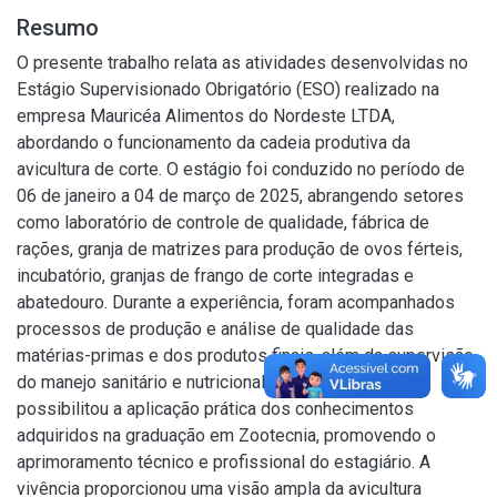
Resumo
O presente trabalho relata as atividades desenvolvidas no
Estágio Supervisionado Obrigatório (ESO) realizado na
empresa Mauricéa Alimentos do Nordeste LTDA,
abordando o funcionamento da cadeia produtiva da
avicultura de corte. O estágio foi conduzido no período de
06 de janeiro a 04 de março de 2025, abrangendo setores
como laboratório de controle de qualidade, fábrica de
rações, granja de matrizes para produção de ovos férteis,
incubatório, granjas de frango de corte integradas e
abatedouro. Durante a experiência, foram acompanhados
processos de produção e análise de qualidade das
matérias-primas e dos produtos finais, além da supervisão
do manejo sanitário e nutricional das aves. O estágio
possibilitou a aplicação prática dos conhecimentos
adquiridos na graduação em Zootecnia, promovendo o
aprimoramento técnico e profissional do estagiário. A
vivência proporcionou uma visão ampla da avicultura