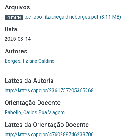
Arquivos
tcc_eso_ilzianegaldinoborges.pdf
(3.11 MB)
Primário
Data
2025-03-14
Autores
Borges, Ilziane Galdino
Lattes da Autoria
http://lattes.cnpq.br/2361757205365268
Orientação Docente
Rabello, Carlos Bôa Viagem
Lattes da Orientação Docente
http://lattes.cnpq.br/4760288746238700