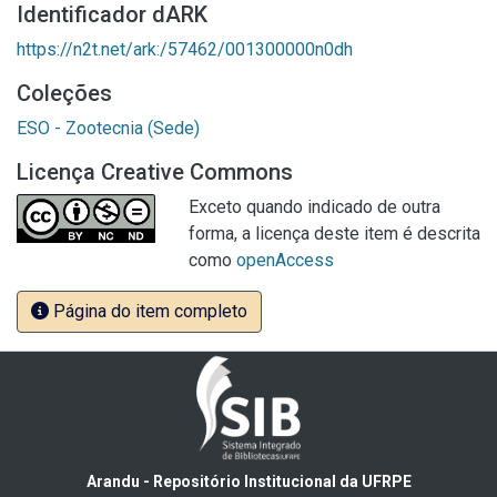
Identificador dARK
https://n2t.net/ark:/57462/001300000n0dh
Coleções
ESO - Zootecnia (Sede)
Licença Creative Commons
Exceto quando indicado de outra
forma, a licença deste item é descrita
como
openAccess
Página do item completo
Arandu - Repositório Institucional da UFRPE