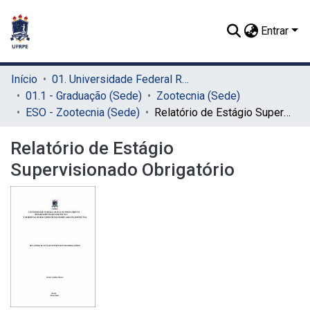
Entrar
Início
01. Universidade Federal Rural de Pernambuco - UFRPE (Sede)
01.1 - Graduação (Sede)
Zootecnia (Sede)
ESO - Zootecnia (Sede)
Relatório de Estágio Supervisionado Obrigatório
Relatório de Estágio
Supervisionado Obrigatório