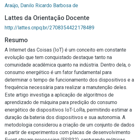
Araújo, Danilo Ricardo Barbosa de
Lattes da Orientação Docente
http://lattes.cnpq.br/2708354422178489
Resumo
A Internet das Coisas (IoT) é um conceito em constante
evolução que tem conquistado destaque tanto na
comunidade acadêmica quanto na indústria. Dentro dela, o
consumo energético é um fator fundamental para
determinar o tempo de funcionamento dos dispositivos e a
frequência necessária para realizar a manutenção deles.
Este artigo investiga a aplicação de algoritmos de
aprendizado de máquina para predição do consumo
energético de dispositivos IoT-LoRa, permitindo estimar a
duração da bateria dos dispositivos e sua autonomia. A
metodologia considerou a criação de um conjunto de dados
a partir de experimentos com placas de desenvolvimento
Event stream processing (ESP32), capturando métricas