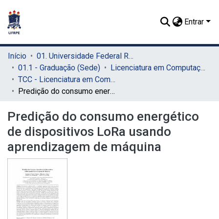
Entrar
Início
01. Universidade Federal Rural de Pernambuco - UFRPE (Sede)
01.1 - Graduação (Sede)
Licenciatura em Computação (Sede)
TCC - Licenciatura em Computação (Sede)
Predição do consumo energético de dispositivos LoRa usando aprendizagem de máquina
Predição do consumo energético
de dispositivos LoRa usando
aprendizagem de máquina