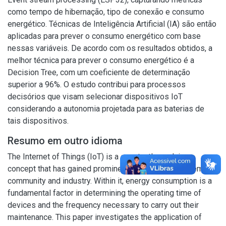
como tempo de hibernação, tipo de conexão e consumo
energético. Técnicas de Inteligência Artificial (IA) são então
aplicadas para prever o consumo energético com base
nessas variáveis. De acordo com os resultados obtidos, a
melhor técnica para prever o consumo energético é a
Decision Tree, com um coeficiente de determinação
superior a 96%. O estudo contribui para processos
decisórios que visam selecionar dispositivos IoT
considerando a autonomia projetada para as baterias de
tais dispositivos.
Resumo em outro idioma
The Internet of Things (IoT) is a constantly evolving
concept that has gained prominence in both the academic
community and industry. Within it, energy consumption is a
fundamental factor in determining the operating time of
devices and the frequency necessary to carry out their
maintenance. This paper investigates the application of