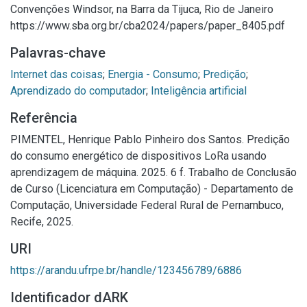
Convenções Windsor, na Barra da Tijuca, Rio de Janeiro
https://www.sba.org.br/cba2024/papers/paper_8405.pdf
Palavras-chave
Internet das coisas
;
Energia - Consumo
;
Predição
;
Aprendizado do computador
;
Inteligência artificial
Referência
PIMENTEL, Henrique Pablo Pinheiro dos Santos. Predição
do consumo energético de dispositivos LoRa usando
aprendizagem de máquina. 2025. 6 f. Trabalho de Conclusão
de Curso (Licenciatura em Computação) - Departamento de
Computação, Universidade Federal Rural de Pernambuco,
Recife, 2025.
URI
https://arandu.ufrpe.br/handle/123456789/6886
Identificador dARK