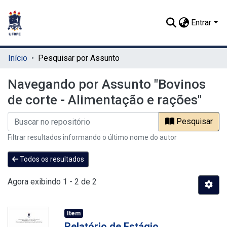
Entrar
Início
Pesquisar por Assunto
Navegando por Assunto "Bovinos
de corte - Alimentação e rações"
Pesquisar
Filtrar resultados informando o último nome do autor
Todos os resultados
Agora exibindo
1 - 2 de 2
Item
Relatório de Estágio