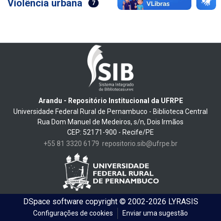
Violência urbana
7
Arandu - Repositório Institucional da UFRPE
Universidade Federal Rural de Pernambuco - Biblioteca Central
Rua Dom Manuel de Medeiros, s/n, Dois Irmãos
CEP: 52171-900 - Recife/PE
+55 81 3320 6179
repositorio.sib@ufrpe.br
DSpace software
copyright © 2002-2026
LYRASIS
Configurações de cookies
Enviar uma sugestão