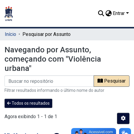
Entrar
Início
Pesquisar por Assunto
Navegando por Assunto,
começando com "Violência
urbana"
Pesquisar
Filtrar resultados informando o último nome do autor
Todos os resultados
Agora exibindo
1 - 1 de 1