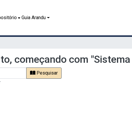
ositório
Guia Arandu
to, começando com "Sistema 
Pesquisar
r