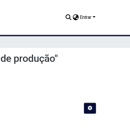
Entrar
de produção"