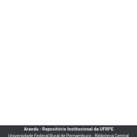
Arandu - Repositório Institucional da UFRPE
Universidade Federal Rural de Pernambuco - Biblioteca Central