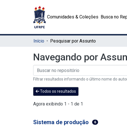
Comunidades & Coleções
Busca no Rep
Início
Pesquisar por Assunto
Navegando por Assun
Filtrar resultados informando o último nome do auto
Todos os resultados
Agora exibindo
1 - 1 de 1
Sistema de produção
6