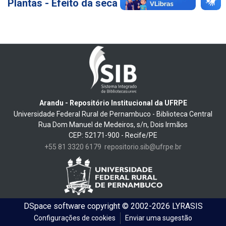
Plantas - Efeito da seca
4
Arandu - Repositório Institucional da UFRPE
Universidade Federal Rural de Pernambuco - Biblioteca Central
Rua Dom Manuel de Medeiros, s/n, Dois Irmãos
CEP: 52171-900 - Recife/PE
+55 81 3320 6179
repositorio.sib@ufrpe.br
DSpace software
copyright © 2002-2026
LYRASIS
Configurações de cookies
Enviar uma sugestão