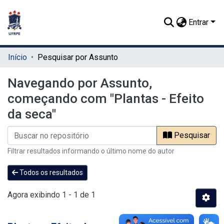
Entrar
Início
Pesquisar por Assunto
Navegando por Assunto,
começando com "Plantas - Efeito
da seca"
Pesquisar
Filtrar resultados informando o último nome do autor
Todos os resultados
Agora exibindo
1 - 1 de 1