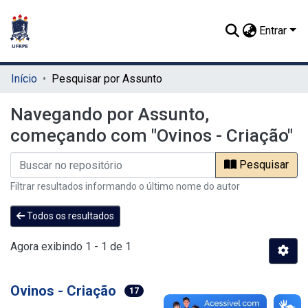
Entrar
Início
Pesquisar por Assunto
Navegando por Assunto,
começando com "Ovinos - Criação"
Pesquisar
Filtrar resultados informando o último nome do autor
Todos os resultados
Agora exibindo
1 - 1 de 1
Ovinos - Criação
17