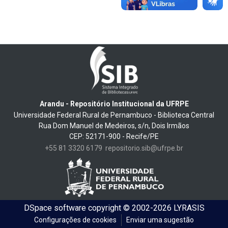
Arandu - Repositório Institucional da UFRPE
Universidade Federal Rural de Pernambuco - Biblioteca Central
Rua Dom Manuel de Medeiros, s/n, Dois Irmãos
CEP: 52171-900 - Recife/PE
+55 81 3320 6179
repositorio.sib@ufrpe.br
DSpace software
copyright © 2002-2026
LYRASIS
Configurações de cookies
Enviar uma sugestão