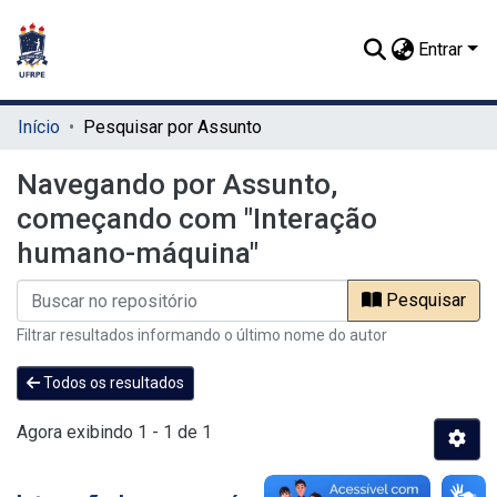
Entrar
Início
Pesquisar por Assunto
Navegando por Assunto,
começando com "Interação
humano-máquina"
Pesquisar
Filtrar resultados informando o último nome do autor
Todos os resultados
Agora exibindo
1 - 1 de 1