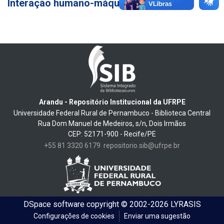
Interação humano-máquina
14
Arandu - Repositório Institucional da UFRPE
Universidade Federal Rural de Pernambuco - Biblioteca Central
Rua Dom Manuel de Medeiros, s/n, Dois Irmãos
CEP: 52171-900 - Recife/PE
+55 81 3320 6179
repositorio.sib@ufrpe.br
DSpace software
copyright © 2002-2026
LYRASIS
Configurações de cookies
Enviar uma sugestão