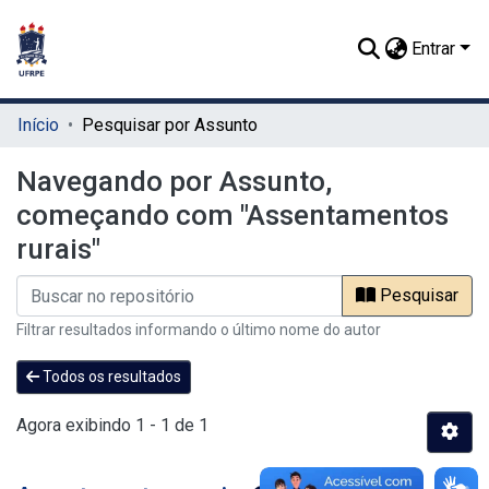
Entrar
Início
Pesquisar por Assunto
Navegando por Assunto,
começando com "Assentamentos
rurais"
Pesquisar
Filtrar resultados informando o último nome do autor
Todos os resultados
Agora exibindo
1 - 1 de 1