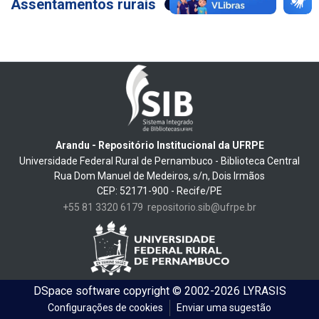
Assentamentos rurais
4
Arandu - Repositório Institucional da UFRPE
Universidade Federal Rural de Pernambuco - Biblioteca Central
Rua Dom Manuel de Medeiros, s/n, Dois Irmãos
CEP: 52171-900 - Recife/PE
+55 81 3320 6179
repositorio.sib@ufrpe.br
DSpace software
copyright © 2002-2026
LYRASIS
Configurações de cookies
Enviar uma sugestão