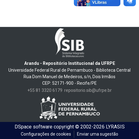
Arandu - Repositório Institucional da UFRPE
Universidade Federal Rural de Pernambuco - Biblioteca Central
Rua Dom Manuel de Medeiros, s/n, Dois Irmãos
CEP: 52171-900 - Recife/PE
+55 81 3320 6179
repositorio.sib@ufrpe.br
DSpace software
copyright © 2002-2026
LYRASIS
Configurações de cookies
Enviar uma sugestão