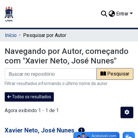
Entrar
Início
Pesquisar por Autor
Navegando por Autor, começando
com "Xavier Neto, José Nunes"
Pesquisar
Filtrar resultados informando o último nome do autor
Todos os resultados
Agora exibindo
1 - 1 de 1
Xavier Neto, José Nunes
1