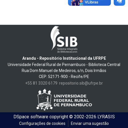
Arandu - Repositório Institucional da UFRPE
Universidade Federal Rural de Pernambuco - Biblioteca Central
Rua Dom Manuel de Medeiros, s/n, Dois Irmãos
CEP: 52171-900 - Recife/PE
+55 81 3320 6179
repositorio.sib@ufrpe.br
DSpace software
copyright © 2002-2026
LYRASIS
Configurações de cookies
Enviar uma sugestão