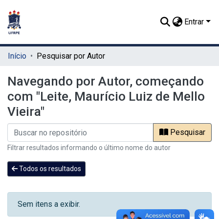
Entrar
Início
Pesquisar por Autor
Navegando por Autor, começando
com "Leite, Maurício Luiz de Mello
Vieira"
Pesquisar
Filtrar resultados informando o último nome do autor
Todos os resultados
Sem itens a exibir.