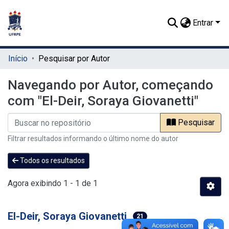
Entrar
Início
Pesquisar por Autor
Navegando por Autor, começando
com "El-Deir, Soraya Giovanetti"
Pesquisar
Filtrar resultados informando o último nome do autor
Todos os resultados
Agora exibindo
1 - 1 de 1
El-Deir, Soraya Giovanetti
21