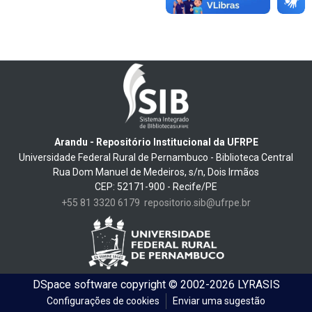
Arandu - Repositório Institucional da UFRPE
Universidade Federal Rural de Pernambuco - Biblioteca Central
Rua Dom Manuel de Medeiros, s/n, Dois Irmãos
CEP: 52171-900 - Recife/PE
+55 81 3320 6179
repositorio.sib@ufrpe.br
DSpace software
copyright © 2002-2026
LYRASIS
Configurações de cookies
Enviar uma sugestão