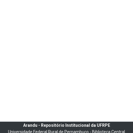
Arandu - Repositório Institucional da UFRPE
Universidade Federal Rural de Pernambuco - Biblioteca Central