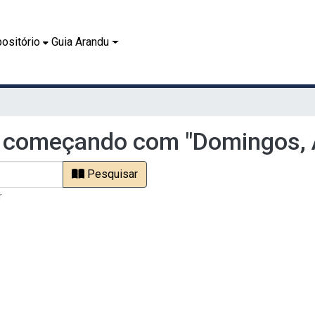
ositório
Guia Arandu
 começando com "Domingos, A
Pesquisar
r