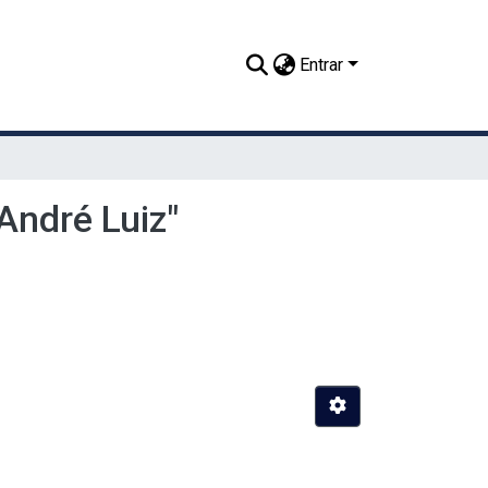
Entrar
ndré Luiz"