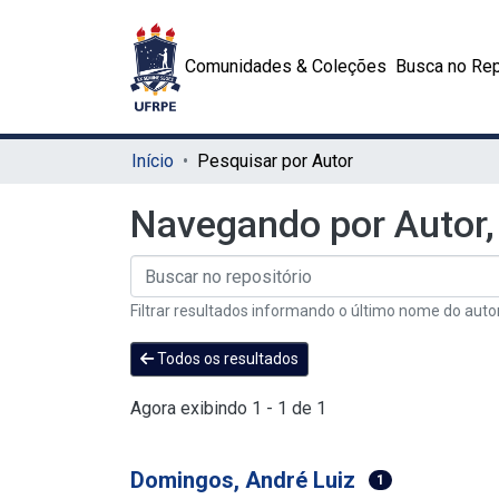
Comunidades & Coleções
Busca no Rep
Início
Pesquisar por Autor
Navegando por Autor,
Filtrar resultados informando o último nome do auto
Todos os resultados
Agora exibindo
1 - 1 de 1
Domingos, André Luiz
1